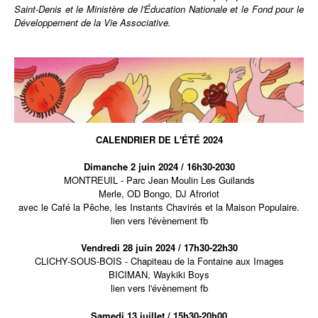
Saint-Denis
et le Ministère de l'Éducation Nationale et le Fond pour le
Développement de la Vie Associative.
CALENDRIER DE L'ÉTÉ 2024
Dimanche 2 juin 2024 / 16h30-2030
MONTREUIL - Parc Jean Moulin Les Guilands
Merle
,
OD Bongo
,
DJ Afroriot
avec le Café la Pêche, les Instants Chavirés et la Maison Populaire.
lien vers l'évènement fb
Vendredi 28 juin 2024 / 17h30-22h30
CLICHY-SOUS-BOIS - Chapiteau de la Fontaine aux Images
BICIMAN
,
Waykiki Boys
lien vers l'évènement fb
Samedi 13 juillet / 15h30-20h00