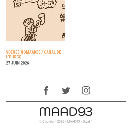
SCENES NOMAADES / CANAL DE
L'OURCQ
27 JUIN 2026
© Copyright 2026 - MAAD93 -
Bwat.fr