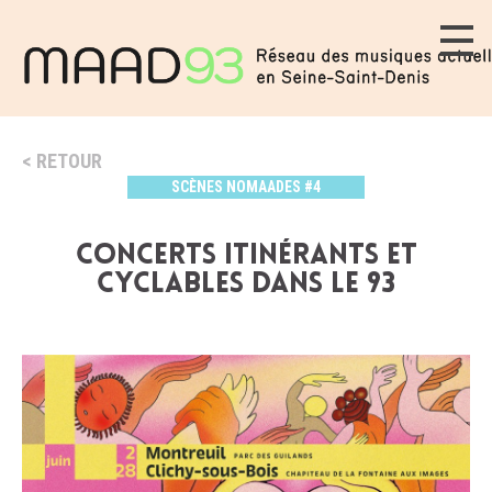
RETOUR
SCÈNES NOMAADES #4
Concerts itinérants et
cyclables dans le 93