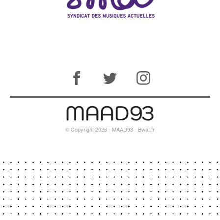
© Copyright 2026 - MAAD93 -
Bwat.fr