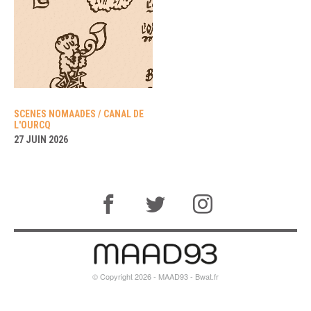
SCENES NOMAADES / CANAL DE
L'OURCQ
27 JUIN 2026
© Copyright 2026 - MAAD93 -
Bwat.fr