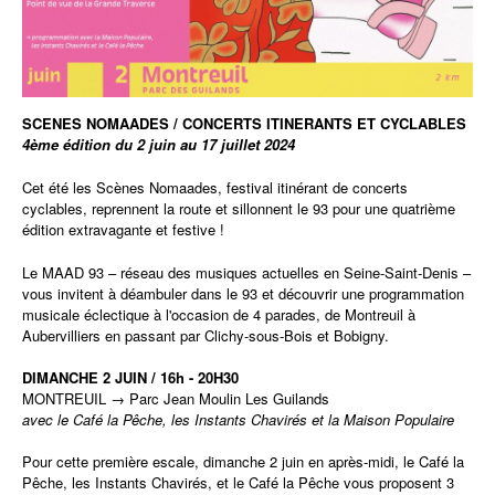
SCENES NOMAADES / CONCERTS ITINERANTS ET CYCLABLES
4ème édition du 2 juin au 17 juillet 2024
Cet été les Scènes Nomaades, festival itinérant de concerts
cyclables, reprennent la route et sillonnent le 93 pour une quatrième
édition extravagante et festive !
Le MAAD 93 – réseau des musiques actuelles en Seine-Saint-Denis –
vous invitent à déambuler dans le 93 et découvrir une programmation
musicale éclectique à l'occasion de 4 parades, de Montreuil à
Aubervilliers en passant par Clichy-sous-Bois et Bobigny.
DIMANCHE 2 JUIN / 16h - 20H30
MONTREUIL → Parc Jean Moulin Les Guilands
avec le Café la Pêche, les Instants Chavirés et la Maison Populaire
Pour cette première escale, dimanche 2 juin en après-midi, le Café la
Pêche, les Instants Chavirés, et le Café la Pêche vous proposent 3