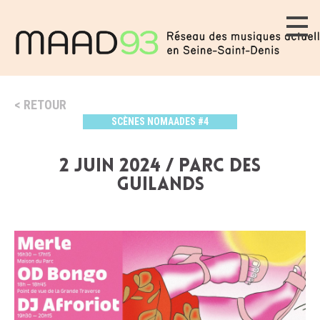
RETOUR
SCÈNES NOMAADES #4
2 juin 2024 / Parc des
Guilands