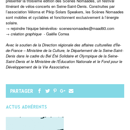
présenter la troisième édition des Scènes Nomaades, un festival
itinérant de vélos-concerts en Seine-Saint-Denis. Construites par
l’association Véloma et Pikip Solars Speakers, les Scènes Nomaades
sont mobiles et cyclables et fonctionnent exclusivement à l’énergie
solaire.
→ rejoindre l'équipe bénévélos-
scenesnomaades@maad93.com
→ création graphique
- Gaëlle Correa
Avec le soutien de la Direction régionale des affaires culturelles d'Île-
de-France – Ministère de la Culture, le Département de la Seine-Saint-
Denis
dans le cadre du
Bel Été Solidaire et Olympique de la Seine-
Saint-Denis
et le Ministère de l'Éducation Nationale et le Fond pour le
Développement de la Vie Associative.
PARTAGER
Actus adhérents