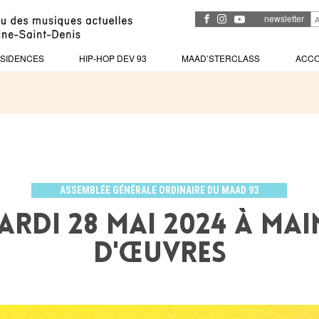
newsletter
SIDENCES
HIP-HOP DEV 93
MAAD’STERCLASS
ACC
ASSEMBLÉE GÉNÉRALE ORDINAIRE DU MAAD 93
ardi 28 mai 2024 à Mai
d'Œuvres