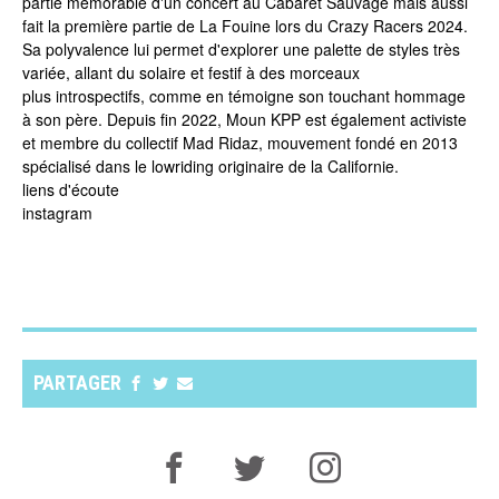
partie mémorable d'un concert au Cabaret Sauvage mais aussi
fait la première partie de La Fouine lors du Crazy Racers 2024.
Sa polyvalence lui permet d'explorer une palette de styles très
variée, allant du solaire et festif à des morceaux
plus introspectifs, comme en témoigne son touchant hommage
à son père. Depuis fin 2022, Moun KPP est également activiste
et membre du collectif Mad Ridaz, mouvement fondé en 2013
spécialisé dans le lowriding originaire de la Californie.
liens d'écoute
instagram
PARTAGER