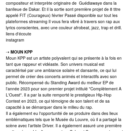
compositeur et interprète originaire de Guédiawaye dans la
banlieue de Dakar. Et il la sortie sont première projet de 8 titre
appelé FIT (Courageux) février Passé disponible sur tout les
plateformes streaming Il vous fera vibré à travers son rap aux
lyrics conscientes, avec une couleur afrobeat, jazz, trap et drill.
liens d'écoute
instagram
⇢
MOUN KPP
Moun KPP est un artiste polyvalent qui se présente à la fois en
tant que rappeur et vidéaste. Son univers musical est
caractérisé par une ambiance solaire et dansante, ce qui lui
permet de créer des concerts animés et interactifs avec son
public. Récompensé du Standing Award du meilleur EP de
l'année 2023 pour son premier projet intitulé "Complètement A
L'Ouest". Il a par la suite remporté le prestigieux Hip-Hop
Contest en 2023, ce qui témoigne de son talent et de sa
capacité à se démarquer dans le milieu du rap.
Il a également eu l'opportunité de se produire dans des lieux
emblématiques tels que le Musée du Louvre, où il a partagé la
scène avec l'artiste Driver. Il a également assuré une première