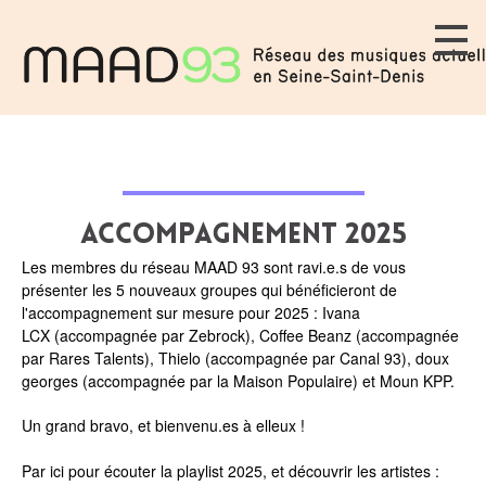
Accompagnement 2025
Les membres du réseau MAAD 93 sont ravi.e.s de vous
présenter les 5 nouveaux groupes qui bénéficieront de
l'accompagnement sur mesure pour 2025 :
Ivana
LCX
(accompagnée par
Zebrock
),
Coffee Beanz
(accompagnée
par
Rares Talents
),
Thielo
(accompagnée par
Canal 93
),
doux
georges
(accompagnée par la
Maison Populaire
) et
Moun KPP
.
Un grand bravo, et bienvenu.es à elleux !
Par ici pour écouter
la playlist 2025
, et découvrir les artistes :