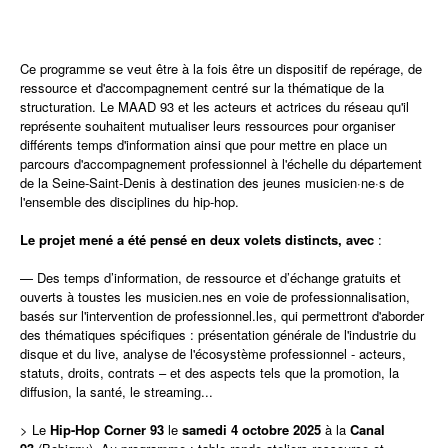
Ce programme se veut être à la fois être un dispositif de repérage, de
ressource et d'accompagnement centré sur la thématique de la
structuration. Le MAAD 93 et les acteurs et actrices du réseau qu'il
représente souhaitent mutualiser leurs ressources pour organiser
différents temps d'information ainsi que pour mettre en place un
parcours d'accompagnement professionnel à l'échelle du département
de la Seine-Saint-Denis à destination des jeunes musicien·ne·s de
l'ensemble des disciplines du hip-hop.
Le projet mené a été pensé en deux volets distincts, avec
:
—
Des temps d’information, de ressource et d’échange gratuits et
ouverts à toustes les musicien.nes en voie de professionnalisation,
basés sur l'intervention de professionnel.les, qui permettront d'aborder
des thématiques spécifiques : présentation générale de l'industrie du
disque et du live, analyse de l'écosystème professionnel - acteurs,
statuts, droits, contrats – et des aspects tels que la promotion, la
diffusion, la santé, le streaming...
> Le
Hip-Hop Corner 93
le
samedi 4 octobre 2025
à la
Canal