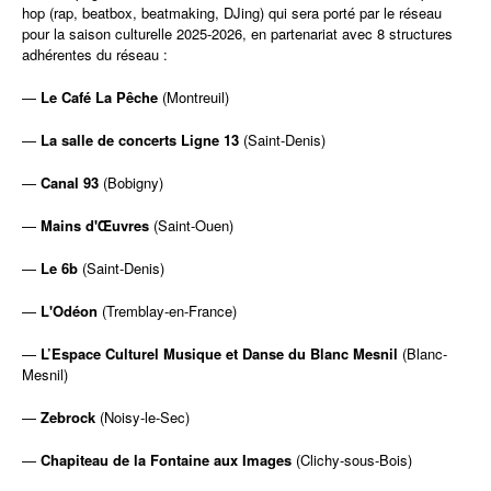
hop (rap, beatbox, beatmaking, DJing) qui sera porté par le réseau
pour la saison culturelle 2025-2026, en partenariat avec 8 structures
adhérentes du réseau :
—
Le Café La Pêche
(Montreuil)
—
La salle de concerts Ligne 13
(Saint-Denis)
—
Canal 93
(Bobigny)
—
Mains d'Œuvres
(Saint-Ouen)
—
Le 6b
(Saint-Denis)
—
L'Odéon
(Tremblay-en-France)
—
L’Espace Culturel Musique et Danse du Blanc Mesnil
(Blanc-
Mesnil)
—
Zebrock
(Noisy-le-Sec)
—
Chapiteau de la Fontaine aux Images
(Clichy-sous-Bois)