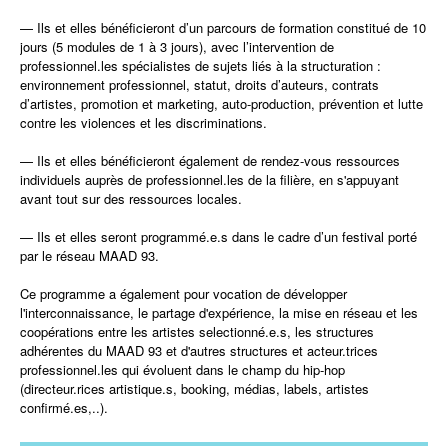
—
Ils et elles bénéficieront d’un parcours de formation constitué de 10
jours (5 modules de 1 à 3 jours), avec l’intervention de
professionnel.les spécialistes de sujets liés à la structuration :
environnement professionnel, statut, droits d’auteurs, contrats
d’artistes, promotion et marketing, auto-production, prévention et lutte
contre les violences et les discriminations.
—
Ils et elles bénéficieront également de rendez-vous ressources
individuels auprès de professionnel.les de la filière, en s'appuyant
avant tout sur des ressources locales.
—
Ils et elles seront programmé.e.s dans le cadre d’un festival porté
par le réseau MAAD 93.
Ce programme a également pour vocation de développer
l'interconnaissance, le partage d'expérience, la mise en réseau et les
coopérations entre les artistes selectionné.e.s, les structures
adhérentes du MAAD 93 et d'autres structures et acteur.trices
professionnel.les qui évoluent dans le champ du hip-hop
(directeur.rices artistique.s, booking, médias, labels, artistes
confirmé.es,..).