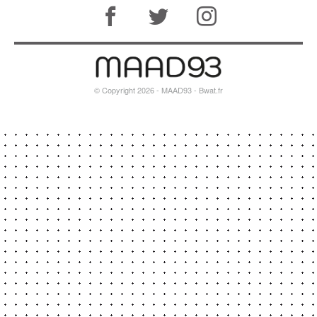
© Copyright 2026 - MAAD93 -
Bwat.fr