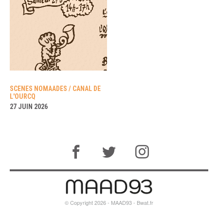
SCENES NOMAADES / CANAL DE
L'OURCQ
27 JUIN 2026
© Copyright 2026 - MAAD93 -
Bwat.fr