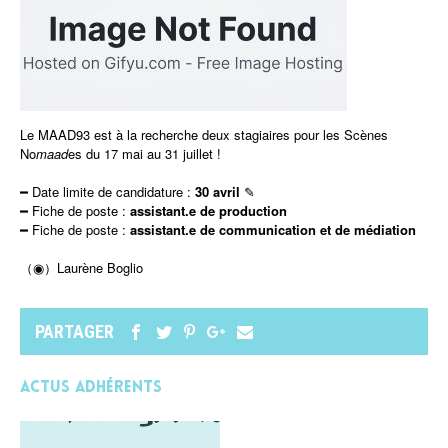
Le MAAD93 est à la recherche deux stagiaires pour les Scènes
No
maad
es du 17 mai au 31 juillet !
━ Date limite de candidature :
30 avril
✎
━ Fiche de poste :
assistant.e de production
━ Fiche de poste :
assistant.e de communication et de médiation
（◉）Laurène Boglio
PARTAGER
Actus adhérents