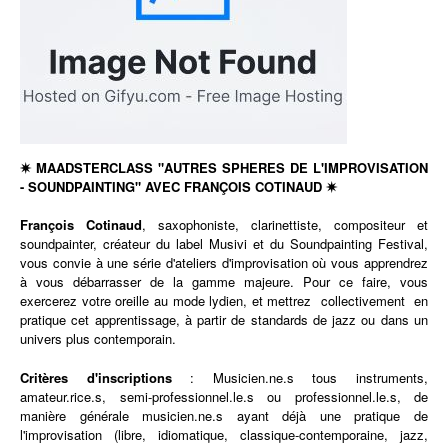
✷ MAADSTERCLASS "AUTRES SPHERES DE L'IMPROVISATION
- SOUNDPAINTING" AVEC FRAN
ÇOIS COTINAUD
✷
François Cotinaud
, saxophoniste, clarinettiste, compositeur et
soundpainter, créateur du label Musivi et du Soundpainting Festival,
vous convie à une série d'ateliers d'improvisation où vous apprendrez
à vous débarrasser de la gamme majeure. Pour ce faire, vous
exercerez votre oreille au mode lydien, et mettrez collectivement en
pratique cet apprentissage, à partir de standards de jazz ou dans un
univers plus contemporain.
Critères d'inscriptions
: Musicien.ne.s tous instruments,
amateur.rice.s, semi-professionnel.le.s ou professionnel.le.s, de
manière générale musicien.ne.s ayant déjà une pratique de
l'improvisation (libre, idiomatique, classique-contemporaine, jazz,