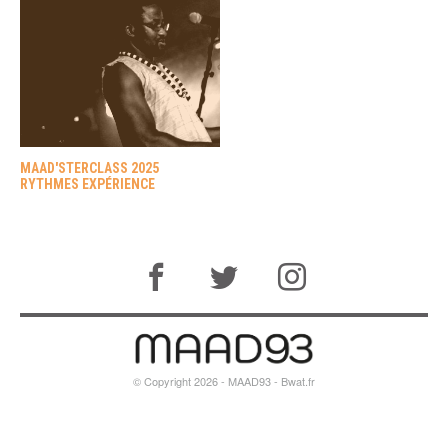
MAAD'STERCLASS 2025
RYTHMES EXPÉRIENCE
© Copyright 2026 - MAAD93 -
Bwat.fr