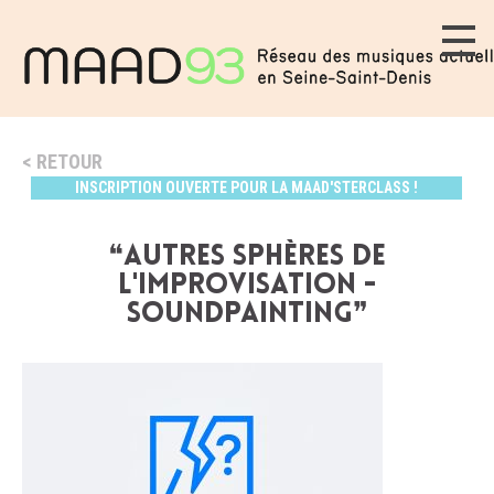
RETOUR
INSCRIPTION OUVERTE POUR LA MAAD'STERCLASS !
❝Autres sphères de
l'improvisation -
Soundpainting❞