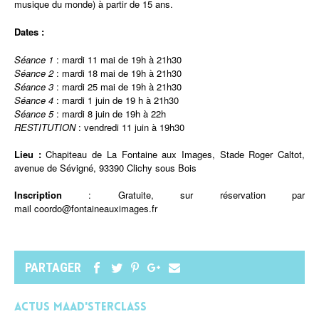
musique du monde) à partir de 15 ans.
D
ates :
Séance 1
: mardi 11 mai de 19h à 21h30
Séance 2
: mardi 18 mai de 19h à 21h30
Séance 3
: mardi 25 mai de 19h à 21h30
Séance 4
: mardi 1 juin de 19 h à 21h30
Séance 5
: mardi 8 juin de 19h à 22h
RESTITUTION
: vendredi 11 juin à 19h30
Lieu :
Chapiteau de La Fontaine aux Images, Stade Roger Caltot,
avenue de Sévigné, 93390 Clichy sous Bois
Inscription
: Gratuite, sur réservation par
mail
coordo@fontaineauximages.fr
PARTAGER
Actus MAAD'STERCLASS