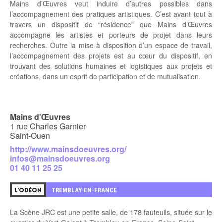
Mains d’Œuvres veut induire d’autres possibles dans
l’accompagnement des pratiques artistiques. C’est avant tout à
travers un
dispositif de “résidence”
que Mains d’Œuvres
accompagne les artistes et porteurs de projet dans leurs
recherches. Outre la mise à disposition d’un espace de travail,
l’accompagnement des projets est au cœur du dispositif, en
trouvant des solutions humaines et logistiques aux projets et
créations, dans un esprit de participation et de mutualisation.
Mains d'Œuvres
1 rue Charles Garnier
Saint-Ouen
http://www.mainsdoeuvres.org/
infos@mainsdoeuvres.org
01 40 11 25 25
6
TREMBLAY-EN-FRANCE
L'ODÉON
La Scène JRC est une petite salle, de 178 fauteuils, située sur le