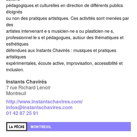
pédagogiques et culturelles en direction de différents publics
éloignés
ou non des pratiques artistiques. Ces activités sont menées par
des
artistes intervenant·e·s musicien·ne·s ou plasticien·ne·s,
professionnel·le·s et pédagogues, autour des thématiques et
esthétiques
défendues aux Instants Chavirés : musiques et pratiques
artistiques
expérimentales, écoute active, improvisation, accessibilité et
inclusion.
Instants Chavirés
7 rue Richard Lenoir
Montreuil
http://www.instantschavires.com/
infos@instantschavires.com
01 42 87 25 91
MONTREUIL
LA PÊCHE