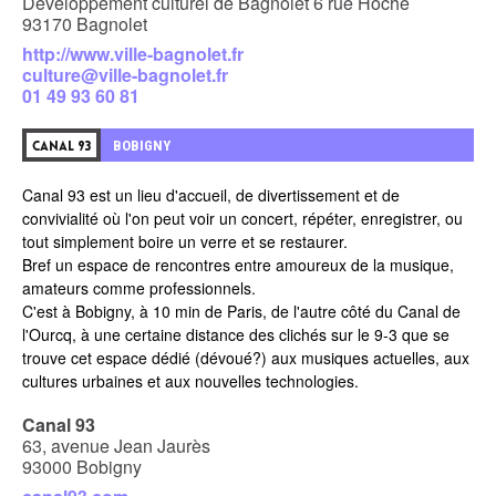
Développement culturel de Bagnolet 6 rue Hoche
93170 Bagnolet
http://www.ville-bagnolet.fr
culture@ville-bagnolet.fr
01 49 93 60 81
BOBIGNY
CANAL 93
Canal 93 est un lieu d'accueil, de divertissement et de
convivialité où l'on peut voir un concert, répéter, enregistrer, ou
tout simplement boire un verre et se restaurer.
Bref un espace de rencontres entre amoureux de la musique,
amateurs comme professionnels.
C'est à Bobigny, à 10 min de Paris, de l'autre côté du Canal de
l'Ourcq, à une certaine distance des clichés sur le 9-3 que se
trouve cet espace dédié (dévoué?) aux musiques actuelles, aux
cultures urbaines et aux nouvelles technologies.
Canal 93
63, avenue Jean Jaurès
93000 Bobigny