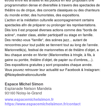
programmation dense et diversifiée à travers des spectacles de
théâtre ou de cirque, des concerts classiques ou des chanteurs
du monde entier, des humoristes, des expositions.
L’action et la médiation culturelle accompagnement certains
spectacles afin de préparer ou prolonger les représentations.
Dès lors il est proposé diverses actions comme des "bords de
scène", master class, atelier participatif ou stage en famille.
Des rendez-vous "famille", des scènes jazz... autant de
rencontres pour tout public se tiennent tout au long de l'année.
Marionnetik(s), festival de marionnettes et de théâtre d’objet
, a
lieu chaque année en février (Marionnettes à tringle, à fils, à
gaine ou portée, théâtre d’objet, de papier ou d’ombres,...).
Des expositions gratuites
y sont proposées chaque année.
Vous pouvez retrouver leur actualité sur Facebook & Instagram:
@Noisydestinationculturelle
Espace Michel Simon
Esplanade Nelson Mandela
93160 Noisy-le-Grand
www.espacemichelsimon.fr
https://www.espacemichelsimon.fr/contact