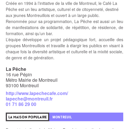
Créée en 1994 à l’initiative de la ville de Montreuil, le Café La
Pêche est un lieu artistique, culturel et de citoyenneté, destiné
aux jeunes Montreuillois et ouvert à un large public.
Renommée pour sa programmation, La Pêche est aussi un lieu
de manifestations de solidarité, de répétition, de résidence, de
formation, ainsi qu’un bar.
L’équipe développe un projet pédagogique fort, accueille des
groupes Montreuillois et travaille à élargir les publics en visant à
chaque fois la diversité artistique et culturelle et la mixité sociale,
de genre et de génération.
La Pêche
16 rue Pépin
Métro Mairie de Montreuil
93100 Montreuil
http://www.lapechecafe.com/
lapeche@montreuil.fr
01 71 86 29 00
MONTREUIL
LA MAISON POPULAIRE