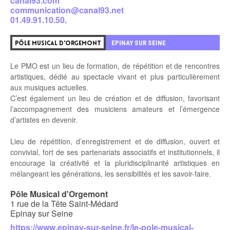
canal93.com
communication@canal93.net
01.49.91.10.50.
EPINAY SUR SEINE
PÔLE MUSICAL D'ORGEMONT
Le PMO est un lieu de formation, de répétition et de rencontres
artistiques, dédié au spectacle vivant et plus particulièrement
aux musiques actuelles.
C’est également un lieu de création et de diffusion, favorisant
l’accompagnement des musiciens amateurs et l’émergence
d’artistes en devenir.
Lieu de répétition, d’enregistrement et de diffusion, ouvert et
convivial, fort de ses partenariats associatifs et institutionnels, il
encourage la créativité et la pluridisciplinarité artistiques en
mélangeant les générations, les sensibilités et les savoir-faire.
Pôle Musical d'Orgemont
1 rue de la Tête Saint-Médard
Epinay sur Seine
https://www.epinay-sur-seine.fr/le-pole-musical-