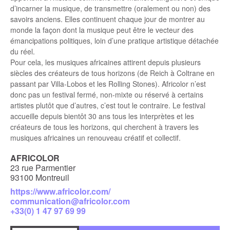
d’incarner la musique, de transmettre (oralement ou non) des
savoirs anciens. Elles continuent chaque jour de montrer au
monde la façon dont la musique peut être le vecteur des
émancipations politiques, loin d’une pratique artistique détachée
du réel.
Pour cela, les musiques africaines attirent depuis plusieurs
siècles des créateurs de tous horizons (de Reich à Coltrane en
passant par Villa-Lobos et les Rolling Stones). Africolor n’est
donc pas un festival fermé, non-mixte ou réservé à certains
artistes plutôt que d’autres, c’est tout le contraire. Le festival
accueille depuis bientôt 30 ans tous les interprètes et les
créateurs de tous les horizons, qui cherchent à travers les
musiques africaines un renouveau créatif et collectif.
AFRICOLOR
23 rue Parmentier
93100 Montreuil
https://www.africolor.com/
communication@africolor.com
+33(0) 1 47 97 69 99