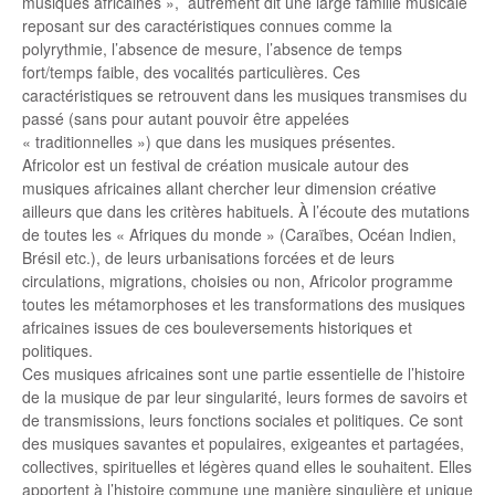
musiques africaines », autrement dit une large famille musicale
reposant sur des caractéristiques connues comme la
polyrythmie, l’absence de mesure, l’absence de temps
fort/temps faible, des vocalités particulières. Ces
caractéristiques se retrouvent dans les musiques transmises du
passé (sans pour autant pouvoir être appelées
« traditionnelles ») que dans les musiques présentes.
Africolor est un festival de création musicale autour des
musiques africaines allant chercher leur dimension créative
ailleurs que dans les critères habituels. À l’écoute des mutations
de toutes les « Afriques du monde » (Caraïbes, Océan Indien,
Brésil etc.), de leurs urbanisations forcées et de leurs
circulations, migrations, choisies ou non, Africolor programme
toutes les métamorphoses et les transformations des musiques
africaines issues de ces bouleversements historiques et
politiques.
Ces musiques africaines sont une partie essentielle de l’histoire
de la musique de par leur singularité, leurs formes de savoirs et
de transmissions, leurs fonctions sociales et politiques. Ce sont
des musiques savantes et populaires, exigeantes et partagées,
collectives, spirituelles et légères quand elles le souhaitent. Elles
apportent à l’histoire commune une manière singulière et unique