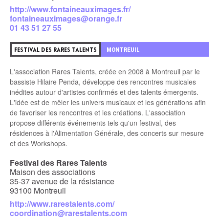
http://www.fontaineauximages.fr/
fontaineauximages@orange.fr
01 43 51 27 55
9
MONTREUIL
FESTIVAL DES RARES TALENTS
L'association Rares Talents, créée en 2008 à Montreuil par le
bassiste Hilaire Penda, développe des rencontres musicales
inédites autour d'artistes confirmés et des talents émergents.
L'idée est de mêler les univers musicaux et les générations afin
de favoriser les rencontres et les créations. L'association
propose différents événements tels qu'un festival, des
résidences à l'Alimentation Générale, des concerts sur mesure
et des Workshops.
Festival des Rares Talents
Maison des associations
35-37 avenue de la résistance
93100 Montreuil
http://www.rarestalents.com/
coordination@rarestalents.com