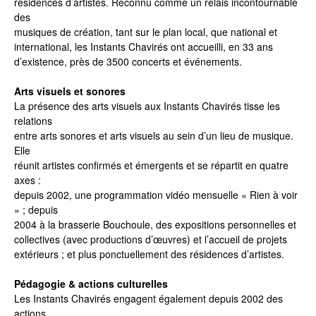
résidences d’artistes. Reconnu comme un relais incontournable
des
musiques de création, tant sur le plan local, que national et
international, les Instants Chavirés ont accueilli, en 33 ans
d’existence, près de 3500 concerts et événements.
Arts visuels et sonores
La présence des arts visuels aux Instants Chavirés tisse les
relations
entre arts sonores et arts visuels au sein d’un lieu de musique.
Elle
réunit artistes confirmés et émergents et se répartit en quatre
axes :
depuis 2002, une programmation vidéo mensuelle « Rien à voir
» ; depuis
2004 à la brasserie Bouchoule, des expositions personnelles et
collectives (avec productions d’œuvres) et l’accueil de projets
extérieurs ; et plus ponctuellement des résidences d’artistes.
Pédagogie & actions culturelles
Les Instants Chavirés engagent également depuis 2002 des
actions