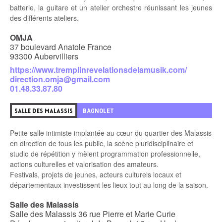
batterie, la guitare et un atelier orchestre réunissant les jeunes
des différents ateliers.
OMJA
37 boulevard Anatole France
93300 Aubervilliers
https://www.tremplinrevelationsdelamusik.com/
direction.omja@gmail.com
01.48.33.87.80
BAGNOLET
SALLE DES MALASSIS
Petite salle intimiste implantée au cœur du quartier des Malassis
en direction de tous les public, la scène pluridisciplinaire et
studio de répétition y mèlent programmation professionnelle,
actions culturelles et valorisation des amateurs.
Festivals, projets de jeunes, acteurs culturels locaux et
départementaux investissent les lieux tout au long de la saison.
Salle des Malassis
Salle des Malassis 36 rue Pierre et Marie Curie