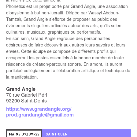
Phonetics est un projet porté par Grand Angle, une association
dionysienne à but non-lucratif. Dirigée par Wassyl Abdoun-
Tamzali, Grand Angle s’efforce de proposer au public des
évènements singuliers articulés autour des arts, qu’ils soient
culinaires, musicaux, graphiques ou performatifs.
En son sein, Grand Angle regroupe des personnalités
désireuses de faire découvrir aux autres leurs savoirs et leurs
envies. Cette équipe se compose de différents profils qui
occuperont les postes essentiels à la bonne marche de toute
résidence de création/parcours sonore. En amont, ils auront
participé collégialement à l’élaboration artistique et technique de
la manifestation.
Grand Angle
70 rue Gabriel Péri
93200 Saint-Denis
https://www.grandangle.org/
prod.grandangle@gmail.com
5
SAINT-OUEN
MAINS D'ŒUVRES