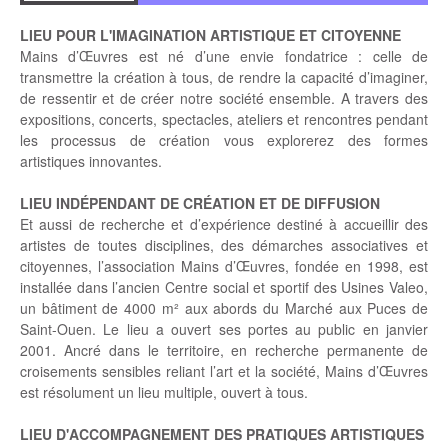
LIEU POUR L'IMAGINATION ARTISTIQUE ET CITOYENNE
Mains d’Œuvres est né d’une envie fondatrice : celle de
transmettre la création à tous, de rendre la capacité d’imaginer,
de ressentir et de créer notre société ensemble. A travers des
expositions, concerts, spectacles, ateliers et rencontres pendant
les processus de création vous explorerez des formes
artistiques innovantes.
LIEU INDÉPENDANT DE CRÉATION ET DE DIFFUSION
Et aussi de recherche et d’expérience destiné à accueillir des
artistes de toutes disciplines, des démarches associatives et
citoyennes, l’association Mains d’Œuvres, fondée en 1998, est
installée dans l’ancien Centre social et sportif des Usines Valeo,
un bâtiment de 4000 m² aux abords du Marché aux Puces de
Saint-Ouen. Le lieu a ouvert ses portes au public en janvier
2001. Ancré dans le territoire, en recherche permanente de
croisements sensibles reliant l’art et la société, Mains d’Œuvres
est résolument un lieu multiple, ouvert à tous.
LIEU D'ACCOMPAGNEMENT DES PRATIQUES ARTISTIQUES