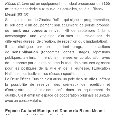
Pièces Cuisine
est un équipement municipal précurseur de
1300
m²
totalement dédié aux musiques actuelles, situé au Blanc-
Mesnil (93150).
Sous la direction de Zinaïda Delfin, qui signe la programmation,
le lieu doté d’un équipement son et lumière de pointe propose
de
nombreux concerts
(environ 45 de septembre à juin),
accompagne une vingtaine d’artistes en résidences de
différentes durées (de création, de répétition ou d’implantation).
Il se distingue par un important programme d’actions
de
sensibilisation
(rencontres, débats, stages, répétitions
publiques, ateliers, immersions) menées en collaboration avec
de nombreux partenaires comme le tissu de structures agissant
pour les politiques de la ville et de la jeunesse, l’Education
Nationale, les festivals, les réseaux spécifiques…
Le Deux Pièces Cuisine c’est aussi un pôle de
5 studios
, offrant
la possibilité de réserver des créneaux de répétition et
d’enregistrement à moindre coût dans un équipement de
qualité. C’est enfin un espace de coopération originale et unique
avec un conservatoire.
Espace Culturel Musique et Danse du Blanc-Mesnil