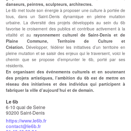
danseurs, peintres, sculpteurs, architectes.
Le 6b met toute son énergie à proposer une culture à portée de
tous, dans un Saint-Denis dynamique en pleine mutation
urbaine. La diversité des projets développés au sein du 6b
favorise le croisement des publics et contribue activement à la
vitalité et au
rayonnement culturel de Saint-Denis et de
Plaine Commune, Territoire de Culture et
Création.
Développer, fédérer les initiatives d’un territoire en
pleine mutation et se saisir des enjeux qui le traversent, voici le
chemin que se propose d’emprunter le 6b, porté par ses
résidents.
En organisant des événements culturels et en soutenant
des projets artistiques, l’ambition du 6b est de mettre en
réseau des initiatives et des individus qui participent à
fabriquer la ville d’aujourd’hui et de demain.
Le 6b
6-10 quai de Seine
93200 Saint-Denis
https://www.le6b.fr
contact@le6b.fr