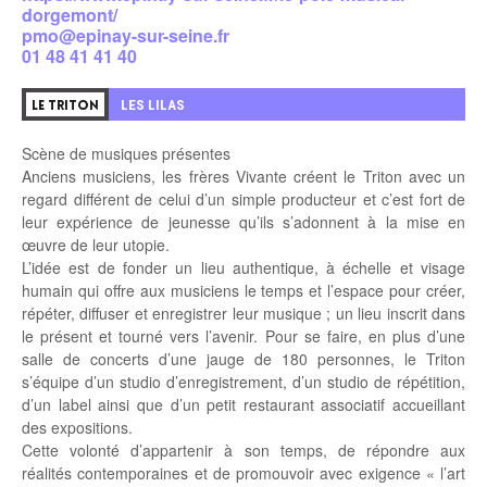
dorgemont/
pmo@epinay-sur-seine.fr
01 48 41 41 40
LES LILAS
LE TRITON
Scène de musiques présentes
Anciens musiciens, les frères Vivante créent le Triton avec un
regard différent de celui d’un simple producteur et c’est fort de
leur expérience de jeunesse qu’ils s’adonnent à la mise en
œuvre de leur utopie.
L’idée est de fonder un lieu authentique, à échelle et visage
humain qui offre aux musiciens le temps et l’espace pour créer,
répéter, diffuser et enregistrer leur musique ; un lieu inscrit dans
le présent et tourné vers l’avenir. Pour se faire, en plus d’une
salle de concerts d’une jauge de 180 personnes, le Triton
s’équipe d’un studio d’enregistrement, d’un studio de répétition,
d’un label ainsi que d’un petit restaurant associatif accueillant
des expositions.
Cette volonté d’appartenir à son temps, de répondre aux
réalités contemporaines et de promouvoir avec exigence « l’art