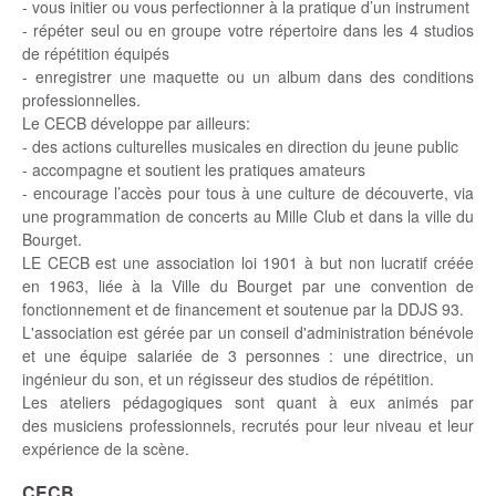
- vous initier ou vous perfectionner à la pratique d’un instrument
- répéter seul ou en groupe votre répertoire dans les 4 studios
de répétition équipés
- enregistrer une maquette ou un album dans des conditions
professionnelles.
Le CECB développe par ailleurs:
- des actions culturelles musicales en direction du jeune public
- accompagne et soutient les pratiques amateurs
- encourage l’accès pour tous à une culture de découverte, via
une programmation de concerts au Mille Club et dans la ville du
Bourget.
LE CECB est une association loi 1901 à but non lucratif créée
en 1963, liée à la Ville du Bourget par une convention de
fonctionnement et de financement et soutenue par la DDJS 93.
L'association est gérée par un conseil d'administration bénévole
et une équipe salariée de 3 personnes : une directrice, un
ingénieur du son, et un régisseur des studios de répétition.
Les ateliers pédagogiques sont quant à eux animés par
des musiciens professionnels, recrutés pour leur niveau et leur
expérience de la scène.
CECB