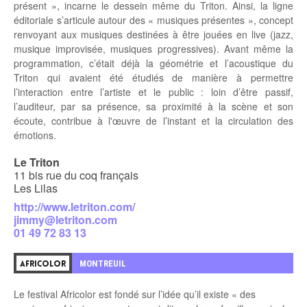
présent », incarne le dessein même du Triton. Ainsi, la ligne
éditoriale s’articule autour des « musiques présentes », concept
renvoyant aux musiques destinées à être jouées en live (jazz,
musique improvisée, musiques progressives). Avant même la
programmation, c’était déjà la géométrie et l’acoustique du
Triton qui avaient été étudiés de manière à permettre
l’interaction entre l’artiste et le public : loin d’être passif,
l’auditeur, par sa présence, sa proximité à la scène et son
écoute, contribue à l'œuvre de l’instant et la circulation des
émotions.
Le Triton
11 bis rue du coq français
Les Lilas
http://www.letriton.com/
jimmy@letriton.com
01 49 72 83 13
MONTREUIL
AFRICOLOR
Le festival Africolor est fondé sur l’idée qu’il existe « des