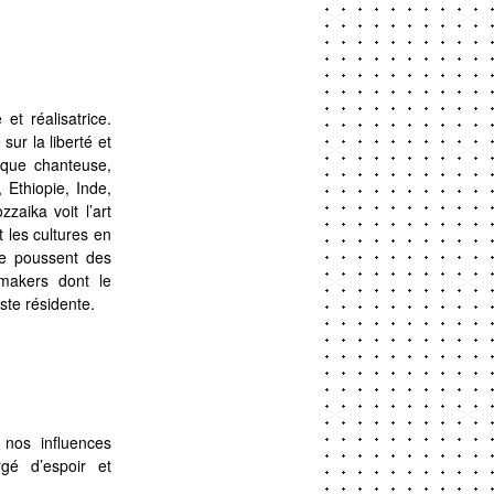
et réalisatrice.
sur la liberté et
 que chanteuse,
 Ethiopie, Inde,
zzaika
voit l’art
 les cultures en
ue poussent des
tmakers dont le
ste résidente.
nos influences
gé d’espoir et