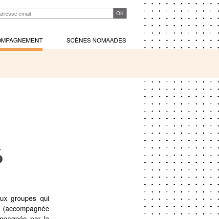
OMPAGNEMENT
SCÈNES NOMAADES
6
ux groupes qui
accompagnée
mpagnée par la