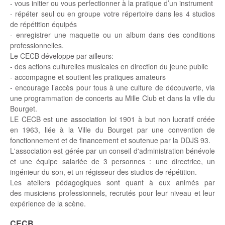
- vous initier ou vous perfectionner à la pratique d’un instrument
- répéter seul ou en groupe votre répertoire dans les 4 studios
de répétition équipés
- enregistrer une maquette ou un album dans des conditions
professionnelles.
Le CECB développe par ailleurs:
- des actions culturelles musicales en direction du jeune public
- accompagne et soutient les pratiques amateurs
- encourage l’accès pour tous à une culture de découverte, via
une programmation de concerts au Mille Club et dans la ville du
Bourget.
LE CECB est une association loi 1901 à but non lucratif créée
en 1963, liée à la Ville du Bourget par une convention de
fonctionnement et de financement et soutenue par la DDJS 93.
L'association est gérée par un conseil d'administration bénévole
et une équipe salariée de 3 personnes : une directrice, un
ingénieur du son, et un régisseur des studios de répétition.
Les ateliers pédagogiques sont quant à eux animés par
des musiciens professionnels, recrutés pour leur niveau et leur
expérience de la scène.
CECB