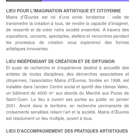
LIEU POUR L'IMAGINATION ARTISTIQUE ET CITOYENNE
Mains d’Œuvres est né d’une envie fondatrice : celle de
transmettre la création à tous, de rendre la capacité d’imaginer,
de ressentir et de créer notre société ensemble. A travers des
expositions, concerts, spectacles, ateliers et rencontres pendant
les processus de création vous explorerez des formes
artistiques innovantes.
LIEU INDÉPENDANT DE CRÉATION ET DE DIFFUSION
Et aussi de recherche et d’expérience destiné à accueillir des
artistes de toutes disciplines, des démarches associatives et
citoyennes, l’association Mains d’Œuvres, fondée en 1998, est
installée dans l’ancien Centre social et sportif des Usines Valeo,
un bâtiment de 4000 m² aux abords du Marché aux Puces de
Saint-Ouen. Le lieu a ouvert ses portes au public en janvier
2001. Ancré dans le territoire, en recherche permanente de
croisements sensibles reliant l’art et la société, Mains d’Œuvres
est résolument un lieu multiple, ouvert à tous.
LIEU D'ACCOMPAGNEMENT DES PRATIQUES ARTISTIQUES