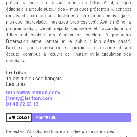
présent », incarne le dessein même du Triton. Ainsi, la ligne
éditoriale s’articule autour des « musiques présentes », concept
renvoyant aux musiques destinées à être jouées en live (jazz,
musique improvisée, musiques progressives). Avant même la
programmation, c’était déjà la géométrie et l’acoustique du
Triton qui avaient été étudiés de manière à permettre
l’interaction entre l’artiste et le public : loin d’être passif,
l’auditeur, par sa présence, sa proximité à la scène et son
écoute, contribue à l'œuvre de l’instant et la circulation des
émotions.
Le Triton
11 bis rue du coq français
Les Lilas
http://www.letriton.com/
jimmy@letriton.com
01 49 72 83 13
MONTREUIL
AFRICOLOR
Le festival Africolor est fondé sur l’idée qu’il existe « des