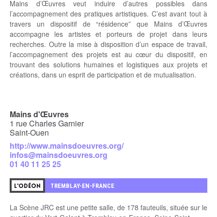
Mains d’Œuvres veut induire d’autres possibles dans
l’accompagnement des pratiques artistiques. C’est avant tout à
travers un
dispositif de “résidence”
que Mains d’Œuvres
accompagne les artistes et porteurs de projet dans leurs
recherches. Outre la mise à disposition d’un espace de travail,
l’accompagnement des projets est au cœur du dispositif, en
trouvant des solutions humaines et logistiques aux projets et
créations, dans un esprit de participation et de mutualisation.
Mains d'Œuvres
1 rue Charles Garnier
Saint-Ouen
http://www.mainsdoeuvres.org/
infos@mainsdoeuvres.org
01 40 11 25 25
6
TREMBLAY-EN-FRANCE
L'ODÉON
La Scène JRC est une petite salle, de 178 fauteuils, située sur le