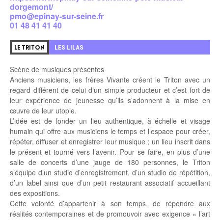
dorgemont/
pmo@epinay-sur-seine.fr
01 48 41 41 40
LES LILAS
LE TRITON
Scène de musiques présentes
Anciens musiciens, les frères Vivante créent le Triton avec un
regard différent de celui d’un simple producteur et c’est fort de
leur expérience de jeunesse qu’ils s’adonnent à la mise en
œuvre de leur utopie.
L’idée est de fonder un lieu authentique, à échelle et visage
humain qui offre aux musiciens le temps et l’espace pour créer,
répéter, diffuser et enregistrer leur musique ; un lieu inscrit dans
le présent et tourné vers l’avenir. Pour se faire, en plus d’une
salle de concerts d’une jauge de 180 personnes, le Triton
s’équipe d’un studio d’enregistrement, d’un studio de répétition,
d’un label ainsi que d’un petit restaurant associatif accueillant
des expositions.
Cette volonté d’appartenir à son temps, de répondre aux
réalités contemporaines et de promouvoir avec exigence « l’art