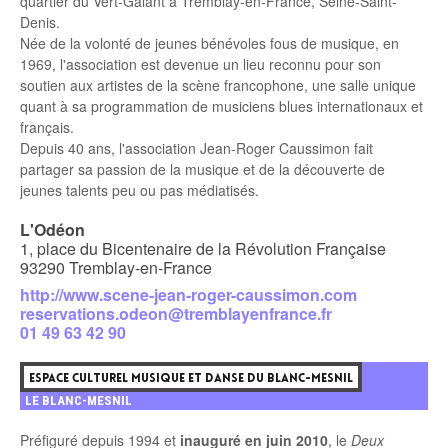
quartier du Vert-Galant à Tremblay-en-France, Seine-Saint-
Denis.
Née de la volonté de jeunes bénévoles fous de musique, en
1969, l'association est devenue un lieu reconnu pour son
soutien aux artistes de la scène francophone, une salle unique
quant à sa programmation de musiciens blues internationaux et
français.
Depuis 40 ans, l'association Jean-Roger Caussimon fait
partager sa passion de la musique et de la découverte de
jeunes talents peu ou pas médiatisés.
L'Odéon
1, place du Bicentenaire de la Révolution Française
93290 Tremblay-en-France
http://www.scene-jean-roger-caussimon.com
reservations.odeon@tremblayenfrance.fr
01 49 63 42 90
7
ESPACE CULTUREL MUSIQUE ET DANSE DU BLANC-MESNIL
LE BLANC-MESNIL
Préfiguré depuis 1994 et
inauguré en juin 2010
, le
Deux