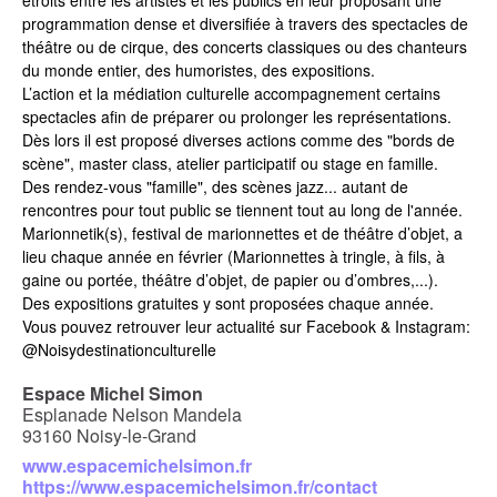
programmation dense et diversifiée à travers des spectacles de
théâtre ou de cirque, des concerts classiques ou des chanteurs
du monde entier, des humoristes, des expositions.
L’action et la médiation culturelle accompagnement certains
spectacles afin de préparer ou prolonger les représentations.
Dès lors il est proposé diverses actions comme des "bords de
scène", master class, atelier participatif ou stage en famille.
Des rendez-vous "famille", des scènes jazz... autant de
rencontres pour tout public se tiennent tout au long de l'année.
Marionnetik(s), festival de marionnettes et de théâtre d’objet
, a
lieu chaque année en février (Marionnettes à tringle, à fils, à
gaine ou portée, théâtre d’objet, de papier ou d’ombres,...).
Des expositions gratuites
y sont proposées chaque année.
Vous pouvez retrouver leur actualité sur Facebook & Instagram:
@Noisydestinationculturelle
Espace Michel Simon
Esplanade Nelson Mandela
93160 Noisy-le-Grand
www.espacemichelsimon.fr
https://www.espacemichelsimon.fr/contact