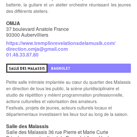
batterie, la guitare et un atelier orchestre réunissant les jeunes
des différents ateliers.
OMJA
37 boulevard Anatole France
93300 Aubervilliers
https://www.tremplinrevelationsdelamusik.com/
direction.omja@gmail.com
01.48.33.87.80
BAGNOLET
SALLE DES MALASSIS
Petite salle intimiste implantée au cœur du quartier des Malassis
en direction de tous les public, la scène pluridisciplinaire et
studio de répétition y mèlent programmation professionnelle,
actions culturelles et valorisation des amateurs.
Festivals, projets de jeunes, acteurs culturels locaux et
départementaux investissent les lieux tout au long de la saison.
Salle des Malassis
Salle des Malassis 36 rue Pierre et Marie Curie