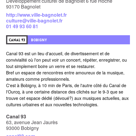
Développement culturel de Bagnolet 6 rue Hoche
93170 Bagnolet
http://www.ville-bagnolet.fr
culture@ville-bagnolet.fr
01 49 93 60 81
BOBIGNY
CANAL 93
Canal 93 est un lieu d'accueil, de divertissement et de
convivialité où l'on peut voir un concert, répéter, enregistrer, ou
tout simplement boire un verre et se restaurer.
Bref un espace de rencontres entre amoureux de la musique,
amateurs comme professionnels.
C'est à Bobigny, à 10 min de Paris, de l'autre côté du Canal de
l'Ourcq, à une certaine distance des clichés sur le 9-3 que se
trouve cet espace dédié (dévoué?) aux musiques actuelles, aux
cultures urbaines et aux nouvelles technologies.
Canal 93
63, avenue Jean Jaurès
93000 Bobigny