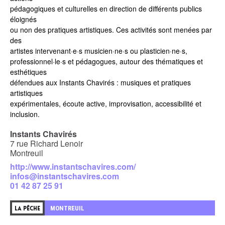
pédagogiques et culturelles en direction de différents publics
éloignés
ou non des pratiques artistiques. Ces activités sont menées par
des
artistes intervenant·e·s musicien·ne·s ou plasticien·ne·s,
professionnel·le·s et pédagogues, autour des thématiques et
esthétiques
défendues aux Instants Chavirés : musiques et pratiques
artistiques
expérimentales, écoute active, improvisation, accessibilité et
inclusion.
Instants Chavirés
7 rue Richard Lenoir
Montreuil
http://www.instantschavires.com/
infos@instantschavires.com
01 42 87 25 91
MONTREUIL
LA PÊCHE