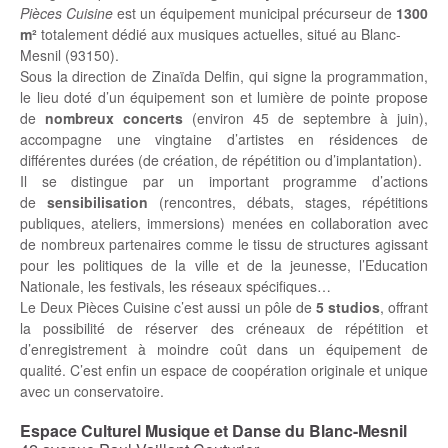
Pièces Cuisine
est un équipement municipal précurseur de
1300
m²
totalement dédié aux musiques actuelles, situé au Blanc-
Mesnil (93150).
Sous la direction de Zinaïda Delfin, qui signe la programmation,
le lieu doté d’un équipement son et lumière de pointe propose
de
nombreux concerts
(environ 45 de septembre à juin),
accompagne une vingtaine d’artistes en résidences de
différentes durées (de création, de répétition ou d’implantation).
Il se distingue par un important programme d’actions
de
sensibilisation
(rencontres, débats, stages, répétitions
publiques, ateliers, immersions) menées en collaboration avec
de nombreux partenaires comme le tissu de structures agissant
pour les politiques de la ville et de la jeunesse, l’Education
Nationale, les festivals, les réseaux spécifiques…
Le Deux Pièces Cuisine c’est aussi un pôle de
5 studios
, offrant
la possibilité de réserver des créneaux de répétition et
d’enregistrement à moindre coût dans un équipement de
qualité. C’est enfin un espace de coopération originale et unique
avec un conservatoire.
Espace Culturel Musique et Danse du Blanc-Mesnil