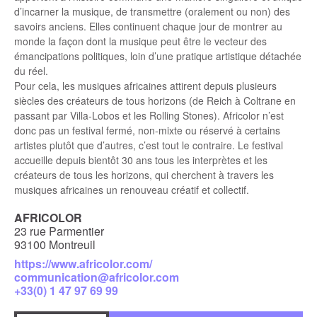
d’incarner la musique, de transmettre (oralement ou non) des
savoirs anciens. Elles continuent chaque jour de montrer au
monde la façon dont la musique peut être le vecteur des
émancipations politiques, loin d’une pratique artistique détachée
du réel.
Pour cela, les musiques africaines attirent depuis plusieurs
siècles des créateurs de tous horizons (de Reich à Coltrane en
passant par Villa-Lobos et les Rolling Stones). Africolor n’est
donc pas un festival fermé, non-mixte ou réservé à certains
artistes plutôt que d’autres, c’est tout le contraire. Le festival
accueille depuis bientôt 30 ans tous les interprètes et les
créateurs de tous les horizons, qui cherchent à travers les
musiques africaines un renouveau créatif et collectif.
AFRICOLOR
23 rue Parmentier
93100 Montreuil
https://www.africolor.com/
communication@africolor.com
+33(0) 1 47 97 69 99