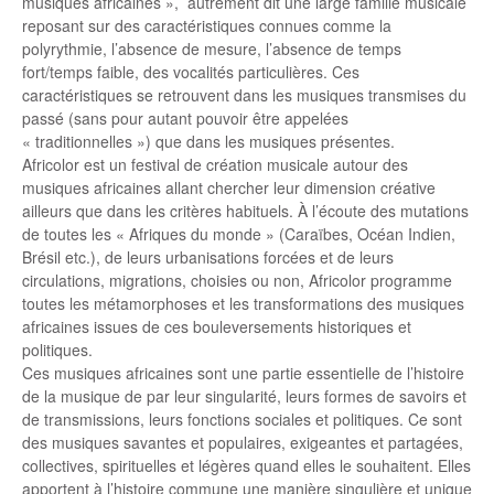
musiques africaines », autrement dit une large famille musicale
reposant sur des caractéristiques connues comme la
polyrythmie, l’absence de mesure, l’absence de temps
fort/temps faible, des vocalités particulières. Ces
caractéristiques se retrouvent dans les musiques transmises du
passé (sans pour autant pouvoir être appelées
« traditionnelles ») que dans les musiques présentes.
Africolor est un festival de création musicale autour des
musiques africaines allant chercher leur dimension créative
ailleurs que dans les critères habituels. À l’écoute des mutations
de toutes les « Afriques du monde » (Caraïbes, Océan Indien,
Brésil etc.), de leurs urbanisations forcées et de leurs
circulations, migrations, choisies ou non, Africolor programme
toutes les métamorphoses et les transformations des musiques
africaines issues de ces bouleversements historiques et
politiques.
Ces musiques africaines sont une partie essentielle de l’histoire
de la musique de par leur singularité, leurs formes de savoirs et
de transmissions, leurs fonctions sociales et politiques. Ce sont
des musiques savantes et populaires, exigeantes et partagées,
collectives, spirituelles et légères quand elles le souhaitent. Elles
apportent à l’histoire commune une manière singulière et unique