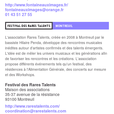
http://www.fontaineauximages.fr/
fontaineauximages@orange.fr
01 43 51 27 55
9
MONTREUIL
FESTIVAL DES RARES TALENTS
L'association Rares Talents, créée en 2008 à Montreuil par le
bassiste Hilaire Penda, développe des rencontres musicales
inédites autour d'artistes confirmés et des talents émergents.
L'idée est de mêler les univers musicaux et les générations afin
de favoriser les rencontres et les créations. L'association
propose différents événements tels qu'un festival, des
résidences à l'Alimentation Générale, des concerts sur mesure
et des Workshops.
Festival des Rares Talents
Maison des associations
35-37 avenue de la résistance
93100 Montreuil
http://www.rarestalents.com/
coordination@rarestalents.com