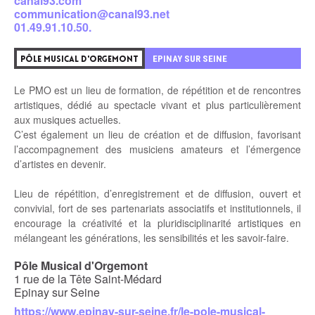
canal93.com
communication@canal93.net
01.49.91.10.50.
EPINAY SUR SEINE
PÔLE MUSICAL D'ORGEMONT
Le PMO est un lieu de formation, de répétition et de rencontres
artistiques, dédié au spectacle vivant et plus particulièrement
aux musiques actuelles.
C’est également un lieu de création et de diffusion, favorisant
l’accompagnement des musiciens amateurs et l’émergence
d’artistes en devenir.
Lieu de répétition, d’enregistrement et de diffusion, ouvert et
convivial, fort de ses partenariats associatifs et institutionnels, il
encourage la créativité et la pluridisciplinarité artistiques en
mélangeant les générations, les sensibilités et les savoir-faire.
Pôle Musical d'Orgemont
1 rue de la Tête Saint-Médard
Epinay sur Seine
https://www.epinay-sur-seine.fr/le-pole-musical-