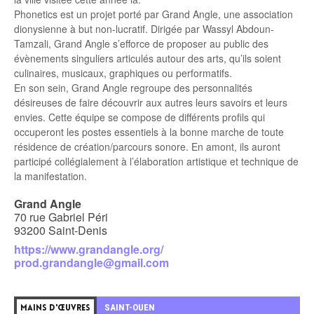
Phonetics est un projet porté par Grand Angle, une association
dionysienne à but non-lucratif. Dirigée par Wassyl Abdoun-
Tamzali, Grand Angle s’efforce de proposer au public des
évènements singuliers articulés autour des arts, qu’ils soient
culinaires, musicaux, graphiques ou performatifs.
En son sein, Grand Angle regroupe des personnalités
désireuses de faire découvrir aux autres leurs savoirs et leurs
envies. Cette équipe se compose de différents profils qui
occuperont les postes essentiels à la bonne marche de toute
résidence de création/parcours sonore. En amont, ils auront
participé collégialement à l’élaboration artistique et technique de
la manifestation.
Grand Angle
70 rue Gabriel Péri
93200 Saint-Denis
https://www.grandangle.org/
prod.grandangle@gmail.com
5
SAINT-OUEN
MAINS D'ŒUVRES