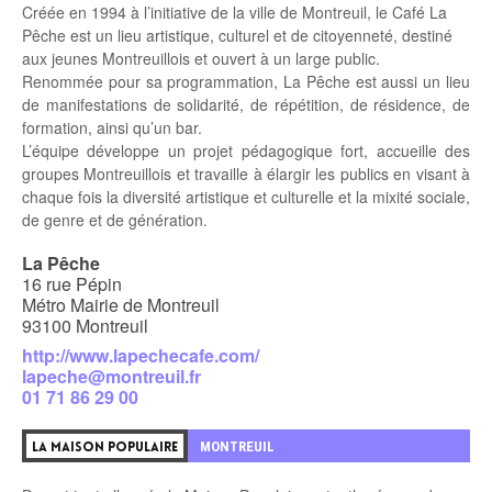
Créée en 1994 à l’initiative de la ville de Montreuil, le Café La
Pêche est un lieu artistique, culturel et de citoyenneté, destiné
aux jeunes Montreuillois et ouvert à un large public.
Renommée pour sa programmation, La Pêche est aussi un lieu
de manifestations de solidarité, de répétition, de résidence, de
formation, ainsi qu’un bar.
L’équipe développe un projet pédagogique fort, accueille des
groupes Montreuillois et travaille à élargir les publics en visant à
chaque fois la diversité artistique et culturelle et la mixité sociale,
de genre et de génération.
La Pêche
16 rue Pépin
Métro Mairie de Montreuil
93100 Montreuil
http://www.lapechecafe.com/
lapeche@montreuil.fr
01 71 86 29 00
MONTREUIL
LA MAISON POPULAIRE