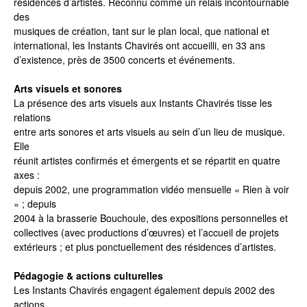
résidences d’artistes. Reconnu comme un relais incontournable
des
musiques de création, tant sur le plan local, que national et
international, les Instants Chavirés ont accueilli, en 33 ans
d’existence, près de 3500 concerts et événements.
Arts visuels et sonores
La présence des arts visuels aux Instants Chavirés tisse les
relations
entre arts sonores et arts visuels au sein d’un lieu de musique.
Elle
réunit artistes confirmés et émergents et se répartit en quatre
axes :
depuis 2002, une programmation vidéo mensuelle « Rien à voir
» ; depuis
2004 à la brasserie Bouchoule, des expositions personnelles et
collectives (avec productions d’œuvres) et l’accueil de projets
extérieurs ; et plus ponctuellement des résidences d’artistes.
Pédagogie & actions culturelles
Les Instants Chavirés engagent également depuis 2002 des
actions