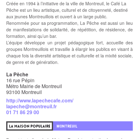
Créée en 1994 à l’initiative de la ville de Montreuil, le Café La
Pêche est un lieu artistique, culturel et de citoyenneté, destiné
aux jeunes Montreuillois et ouvert à un large public.
Renommée pour sa programmation, La Pêche est aussi un lieu
de manifestations de solidarité, de répétition, de résidence, de
formation, ainsi qu’un bar.
L’équipe développe un projet pédagogique fort, accueille des
groupes Montreuillois et travaille à élargir les publics en visant à
chaque fois la diversité artistique et culturelle et la mixité sociale,
de genre et de génération.
La Pêche
16 rue Pépin
Métro Mairie de Montreuil
93100 Montreuil
http://www.lapechecafe.com/
lapeche@montreuil.fr
01 71 86 29 00
MONTREUIL
LA MAISON POPULAIRE