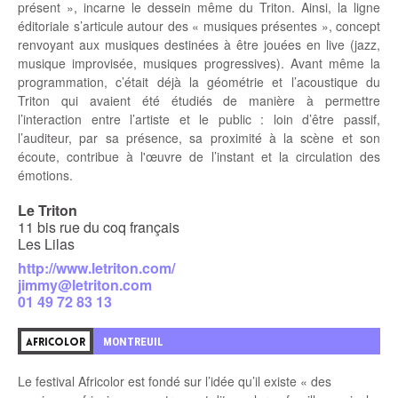
présent », incarne le dessein même du Triton. Ainsi, la ligne
éditoriale s’articule autour des « musiques présentes », concept
renvoyant aux musiques destinées à être jouées en live (jazz,
musique improvisée, musiques progressives). Avant même la
programmation, c’était déjà la géométrie et l’acoustique du
Triton qui avaient été étudiés de manière à permettre
l’interaction entre l’artiste et le public : loin d’être passif,
l’auditeur, par sa présence, sa proximité à la scène et son
écoute, contribue à l'œuvre de l’instant et la circulation des
émotions.
Le Triton
11 bis rue du coq français
Les Lilas
http://www.letriton.com/
jimmy@letriton.com
01 49 72 83 13
MONTREUIL
AFRICOLOR
Le festival Africolor est fondé sur l’idée qu’il existe « des