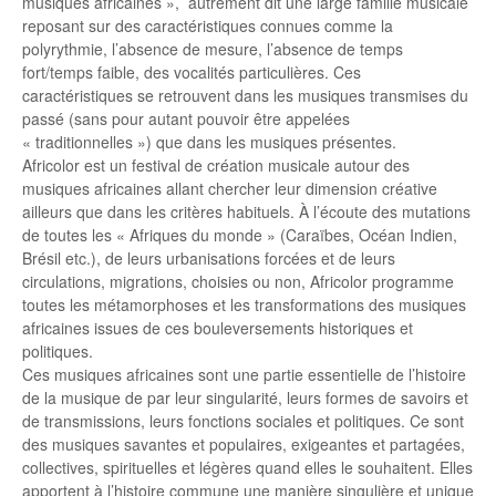
musiques africaines », autrement dit une large famille musicale
reposant sur des caractéristiques connues comme la
polyrythmie, l’absence de mesure, l’absence de temps
fort/temps faible, des vocalités particulières. Ces
caractéristiques se retrouvent dans les musiques transmises du
passé (sans pour autant pouvoir être appelées
« traditionnelles ») que dans les musiques présentes.
Africolor est un festival de création musicale autour des
musiques africaines allant chercher leur dimension créative
ailleurs que dans les critères habituels. À l’écoute des mutations
de toutes les « Afriques du monde » (Caraïbes, Océan Indien,
Brésil etc.), de leurs urbanisations forcées et de leurs
circulations, migrations, choisies ou non, Africolor programme
toutes les métamorphoses et les transformations des musiques
africaines issues de ces bouleversements historiques et
politiques.
Ces musiques africaines sont une partie essentielle de l’histoire
de la musique de par leur singularité, leurs formes de savoirs et
de transmissions, leurs fonctions sociales et politiques. Ce sont
des musiques savantes et populaires, exigeantes et partagées,
collectives, spirituelles et légères quand elles le souhaitent. Elles
apportent à l’histoire commune une manière singulière et unique