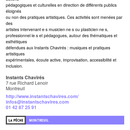
pédagogiques et culturelles en direction de différents publics
éloignés
ou non des pratiques artistiques. Ces activités sont menées par
des
artistes intervenant·e·s musicien·ne·s ou plasticien·ne·s,
professionnel·le·s et pédagogues, autour des thématiques et
esthétiques
défendues aux Instants Chavirés : musiques et pratiques
artistiques
expérimentales, écoute active, improvisation, accessibilité et
inclusion.
Instants Chavirés
7 rue Richard Lenoir
Montreuil
http://www.instantschavires.com/
infos@instantschavires.com
01 42 87 25 91
MONTREUIL
LA PÊCHE