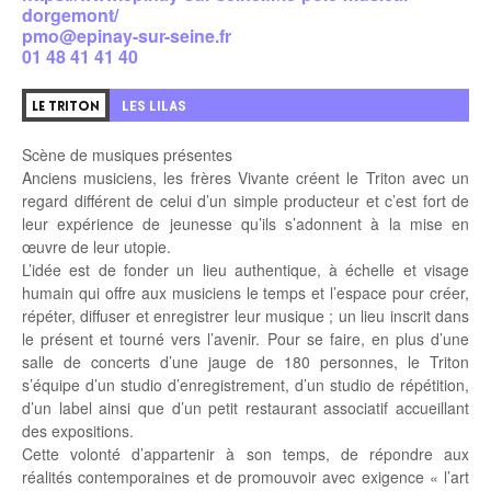
dorgemont/
pmo@epinay-sur-seine.fr
01 48 41 41 40
LES LILAS
LE TRITON
Scène de musiques présentes
Anciens musiciens, les frères Vivante créent le Triton avec un
regard différent de celui d’un simple producteur et c’est fort de
leur expérience de jeunesse qu’ils s’adonnent à la mise en
œuvre de leur utopie.
L’idée est de fonder un lieu authentique, à échelle et visage
humain qui offre aux musiciens le temps et l’espace pour créer,
répéter, diffuser et enregistrer leur musique ; un lieu inscrit dans
le présent et tourné vers l’avenir. Pour se faire, en plus d’une
salle de concerts d’une jauge de 180 personnes, le Triton
s’équipe d’un studio d’enregistrement, d’un studio de répétition,
d’un label ainsi que d’un petit restaurant associatif accueillant
des expositions.
Cette volonté d’appartenir à son temps, de répondre aux
réalités contemporaines et de promouvoir avec exigence « l’art