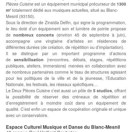
Pièces Cuisine
est un équipement municipal précurseur de
1300
m²
totalement dédié aux musiques actuelles, situé au Blanc-
Mesnil (93150).
Sous la direction de Zinaïda Delfin, qui signe la programmation,
le lieu doté d’un équipement son et lumière de pointe propose
de
nombreux concerts
(environ 45 de septembre à juin),
accompagne une vingtaine d’artistes en résidences de
différentes durées (de création, de répétition ou d’implantation).
Il se distingue par un important programme d’actions
de
sensibilisation
(rencontres, débats, stages, répétitions
publiques, ateliers, immersions) menées en collaboration avec
de nombreux partenaires comme le tissu de structures agissant
pour les politiques de la ville et de la jeunesse, l’Education
Nationale, les festivals, les réseaux spécifiques…
Le Deux Pièces Cuisine c’est aussi un pôle de
5 studios
, offrant
la possibilité de réserver des créneaux de répétition et
d’enregistrement à moindre coût dans un équipement de
qualité. C’est enfin un espace de coopération originale et unique
avec un conservatoire.
Espace Culturel Musique et Danse du Blanc-Mesnil