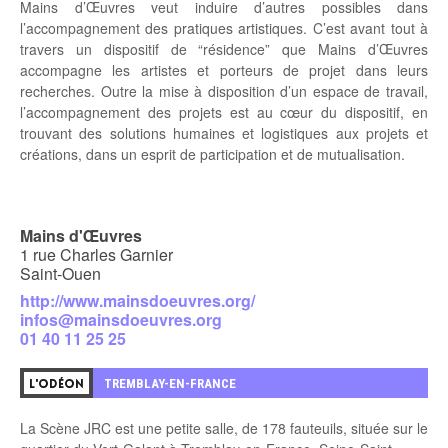
Mains d’Œuvres veut induire d’autres possibles dans
l’accompagnement des pratiques artistiques. C’est avant tout à
travers un
dispositif de “résidence”
que Mains d’Œuvres
accompagne les artistes et porteurs de projet dans leurs
recherches. Outre la mise à disposition d’un espace de travail,
l’accompagnement des projets est au cœur du dispositif, en
trouvant des solutions humaines et logistiques aux projets et
créations, dans un esprit de participation et de mutualisation.
Mains d'Œuvres
1 rue Charles Garnier
Saint-Ouen
http://www.mainsdoeuvres.org/
infos@mainsdoeuvres.org
01 40 11 25 25
6
TREMBLAY-EN-FRANCE
L'ODÉON
La Scène JRC est une petite salle, de 178 fauteuils, située sur le