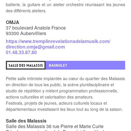
batterie, la guitare et un atelier orchestre réunissant les jeunes
des différents ateliers.
OMJA
37 boulevard Anatole France
93300 Aubervilliers
https://www.tremplinrevelationsdelamusik.com/
direction.omja@gmail.com
01.48.33.87.80
BAGNOLET
SALLE DES MALASSIS
Petite salle intimiste implantée au cœur du quartier des Malassis
en direction de tous les public, la scène pluridisciplinaire et
studio de répétition y mèlent programmation professionnelle,
actions culturelles et valorisation des amateurs.
Festivals, projets de jeunes, acteurs culturels locaux et
départementaux investissent les lieux tout au long de la saison.
Salle des Malassis
Salle des Malassis 36 rue Pierre et Marie Curie