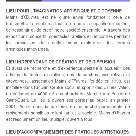
LIEU POUR L'IMAGINATION ARTISTIQUE ET CITOYENNE
Mains d’Œuvres est né d’une envie fondatrice : celle de
transmettre la création à tous, de rendre la capacité d’imaginer,
de ressentir et de créer notre société ensemble. A travers des
expositions, concerts, spectacles, ateliers et rencontres pendant
les processus de création vous explorerez des formes
artistiques innovantes.
LIEU INDÉPENDANT DE CRÉATION ET DE DIFFUSION
Et aussi de recherche et d’expérience destiné à accueillir des
artistes de toutes disciplines, des démarches associatives et
citoyennes, l’association Mains d’Œuvres, fondée en 1998, est
installée dans l’ancien Centre social et sportif des Usines Valeo,
un bâtiment de 4000 m² aux abords du Marché aux Puces de
Saint-Ouen. Le lieu a ouvert ses portes au public en janvier
2001. Ancré dans le territoire, en recherche permanente de
croisements sensibles reliant l’art et la société, Mains d’Œuvres
est résolument un lieu multiple, ouvert à tous.
LIEU D'ACCOMPAGNEMENT DES PRATIQUES ARTISTIQUES