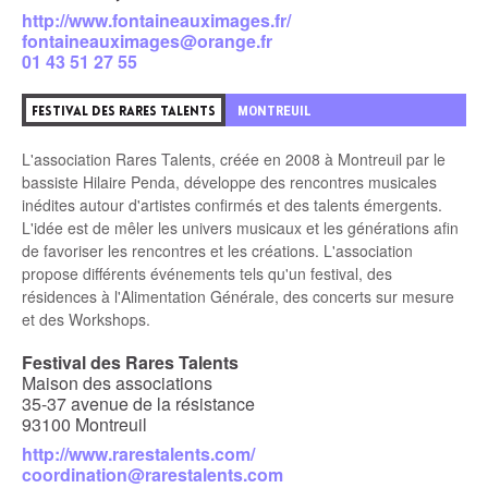
http://www.fontaineauximages.fr/
fontaineauximages@orange.fr
01 43 51 27 55
9
MONTREUIL
FESTIVAL DES RARES TALENTS
L'association Rares Talents, créée en 2008 à Montreuil par le
bassiste Hilaire Penda, développe des rencontres musicales
inédites autour d'artistes confirmés et des talents émergents.
L'idée est de mêler les univers musicaux et les générations afin
de favoriser les rencontres et les créations. L'association
propose différents événements tels qu'un festival, des
résidences à l'Alimentation Générale, des concerts sur mesure
et des Workshops.
Festival des Rares Talents
Maison des associations
35-37 avenue de la résistance
93100 Montreuil
http://www.rarestalents.com/
coordination@rarestalents.com