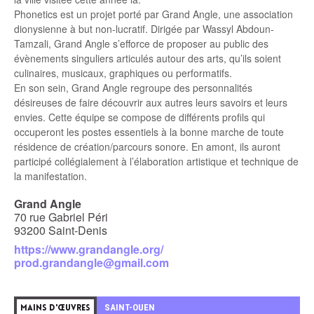
Phonetics est un projet porté par Grand Angle, une association
dionysienne à but non-lucratif. Dirigée par Wassyl Abdoun-
Tamzali, Grand Angle s’efforce de proposer au public des
évènements singuliers articulés autour des arts, qu’ils soient
culinaires, musicaux, graphiques ou performatifs.
En son sein, Grand Angle regroupe des personnalités
désireuses de faire découvrir aux autres leurs savoirs et leurs
envies. Cette équipe se compose de différents profils qui
occuperont les postes essentiels à la bonne marche de toute
résidence de création/parcours sonore. En amont, ils auront
participé collégialement à l’élaboration artistique et technique de
la manifestation.
Grand Angle
70 rue Gabriel Péri
93200 Saint-Denis
https://www.grandangle.org/
prod.grandangle@gmail.com
5
SAINT-OUEN
MAINS D'ŒUVRES