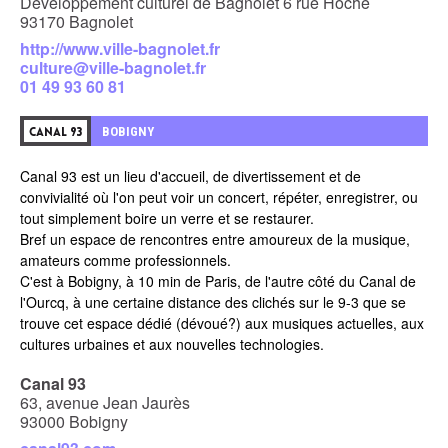
Développement culturel de Bagnolet 6 rue Hoche
93170 Bagnolet
http://www.ville-bagnolet.fr
culture@ville-bagnolet.fr
01 49 93 60 81
BOBIGNY
CANAL 93
Canal 93 est un lieu d'accueil, de divertissement et de
convivialité où l'on peut voir un concert, répéter, enregistrer, ou
tout simplement boire un verre et se restaurer.
Bref un espace de rencontres entre amoureux de la musique,
amateurs comme professionnels.
C'est à Bobigny, à 10 min de Paris, de l'autre côté du Canal de
l'Ourcq, à une certaine distance des clichés sur le 9-3 que se
trouve cet espace dédié (dévoué?) aux musiques actuelles, aux
cultures urbaines et aux nouvelles technologies.
Canal 93
63, avenue Jean Jaurès
93000 Bobigny