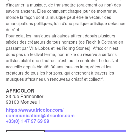
d’incarner la musique, de transmettre (oralement ou non) des
savoirs anciens. Elles continuent chaque jour de montrer au
monde la façon dont la musique peut être le vecteur des
émancipations politiques, loin d’une pratique artistique détachée
du réel.
Pour cela, les musiques africaines attirent depuis plusieurs
siècles des créateurs de tous horizons (de Reich à Coltrane en
passant par Villa-Lobos et les Rolling Stones). Africolor n’est
donc pas un festival fermé, non-mixte ou réservé à certains
artistes plutôt que d’autres, c’est tout le contraire. Le festival
accueille depuis bientôt 30 ans tous les interprètes et les
créateurs de tous les horizons, qui cherchent à travers les
musiques africaines un renouveau créatif et collectif.
AFRICOLOR
23 rue Parmentier
93100 Montreuil
https://www.africolor.com/
communication@africolor.com
+33(0) 1 47 97 69 99