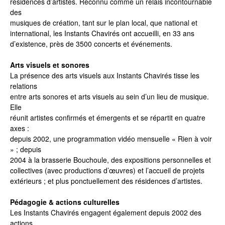
résidences d’artistes. Reconnu comme un relais incontournable
des
musiques de création, tant sur le plan local, que national et
international, les Instants Chavirés ont accueilli, en 33 ans
d’existence, près de 3500 concerts et événements.
Arts visuels et sonores
La présence des arts visuels aux Instants Chavirés tisse les
relations
entre arts sonores et arts visuels au sein d’un lieu de musique.
Elle
réunit artistes confirmés et émergents et se répartit en quatre
axes :
depuis 2002, une programmation vidéo mensuelle « Rien à voir
» ; depuis
2004 à la brasserie Bouchoule, des expositions personnelles et
collectives (avec productions d’œuvres) et l’accueil de projets
extérieurs ; et plus ponctuellement des résidences d’artistes.
Pédagogie & actions culturelles
Les Instants Chavirés engagent également depuis 2002 des
actions