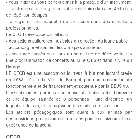
- vous initier ou vous perfectionner à la pratique d’un instrument
- répéter seul ou en groupe votre répertoire dans les 4 studios
de répétition équipés
- enregistrer une maquette ou un album dans des conditions
professionnelles.
Le CECB développe par ailleurs:
- des actions culturelles musicales en direction du jeune public
- accompagne et soutient les pratiques amateurs
- encourage l’accès pour tous à une culture de découverte, via
une programmation de concerts au Mille Club et dans la ville du
Bourget.
LE CECB est une association loi 1901 à but non lucratif créée
en 1963, liée à la Ville du Bourget par une convention de
fonctionnement et de financement et soutenue par la DDJS 93.
L'association est gérée par un conseil d'administration bénévole
et une équipe salariée de 3 personnes : une directrice, un
ingénieur du son, et un régisseur des studios de répétition.
Les ateliers pédagogiques sont quant à eux animés par
des musiciens professionnels, recrutés pour leur niveau et leur
expérience de la scène.
CECB