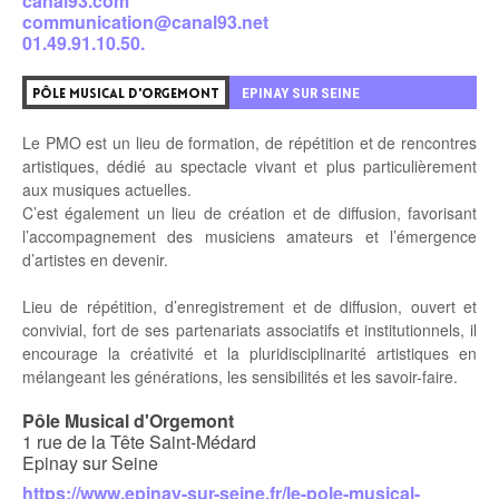
canal93.com
communication@canal93.net
01.49.91.10.50.
EPINAY SUR SEINE
PÔLE MUSICAL D'ORGEMONT
Le PMO est un lieu de formation, de répétition et de rencontres
artistiques, dédié au spectacle vivant et plus particulièrement
aux musiques actuelles.
C’est également un lieu de création et de diffusion, favorisant
l’accompagnement des musiciens amateurs et l’émergence
d’artistes en devenir.
Lieu de répétition, d’enregistrement et de diffusion, ouvert et
convivial, fort de ses partenariats associatifs et institutionnels, il
encourage la créativité et la pluridisciplinarité artistiques en
mélangeant les générations, les sensibilités et les savoir-faire.
Pôle Musical d'Orgemont
1 rue de la Tête Saint-Médard
Epinay sur Seine
https://www.epinay-sur-seine.fr/le-pole-musical-