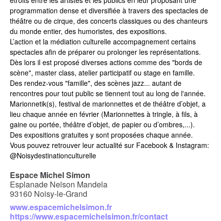
programmation dense et diversifiée à travers des spectacles de
théâtre ou de cirque, des concerts classiques ou des chanteurs
du monde entier, des humoristes, des expositions.
L’action et la médiation culturelle accompagnement certains
spectacles afin de préparer ou prolonger les représentations.
Dès lors il est proposé diverses actions comme des "bords de
scène", master class, atelier participatif ou stage en famille.
Des rendez-vous "famille", des scènes jazz... autant de
rencontres pour tout public se tiennent tout au long de l'année.
Marionnetik(s), festival de marionnettes et de théâtre d’objet
, a
lieu chaque année en février (Marionnettes à tringle, à fils, à
gaine ou portée, théâtre d’objet, de papier ou d’ombres,...).
Des expositions gratuites
y sont proposées chaque année.
Vous pouvez retrouver leur actualité sur Facebook & Instagram:
@Noisydestinationculturelle
Espace Michel Simon
Esplanade Nelson Mandela
93160 Noisy-le-Grand
www.espacemichelsimon.fr
https://www.espacemichelsimon.fr/contact