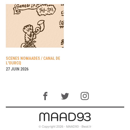
SCENES NOMAADES / CANAL DE
L'OURCQ
27 JUIN 2026
© Copyright 2026 - MAAD93 -
Bwat.fr