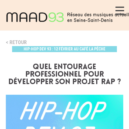
RETOUR
HIP-HOP DEV 93 : 12 FÉVRIER AU CAFÉ LA PÊCHE
Quel entourage
professionnel pour
développer son projet rap ?