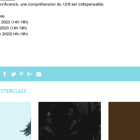
n/Avancé, une compréhension du 12/8 est indispensable.
res
i 2023 (14h-18h)
 2023 (14h-18h)
n 2023(14h-18h)
'STERCLASS