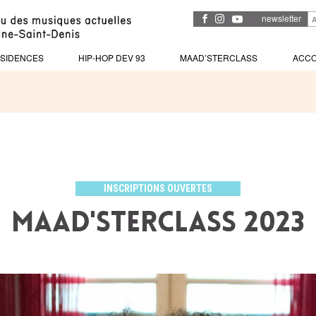
newsletter
SIDENCES
HIP-HOP DEV 93
MAAD’STERCLASS
ACC
INSCRIPTIONS OUVERTES
MAAD'STERCLASS 2023