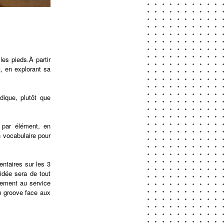
les pieds.À partir
, en explorant sa
dique, plutôt que
t par élément, en
n vocabulaire pour
entaires sur les 3
idée sera de tout
lement au service
u groove face aux