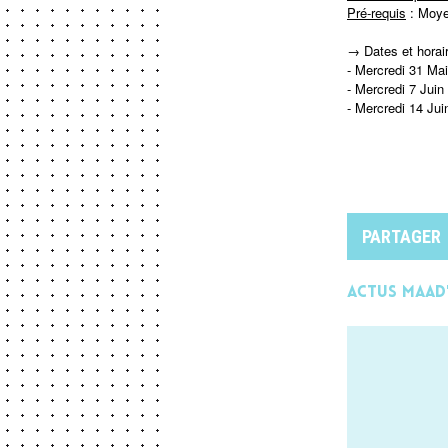
Pré-requis
:
Moye
→ Dates et horai
- Mercredi 31 Ma
- Mercredi 7 Juin
- Mercredi 14 Jui
PARTAGER
Actus MAAD