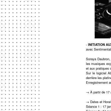
· INITIATION 
avec
Sentimenta
Soraya Daubron, 
les musiques expé
et aux pratiques 
Sur le logiciel 
derrière les plat
Enregistrement au
→ À partir de 17 
→ Dates et Horai
Séance 1 : 17 jan