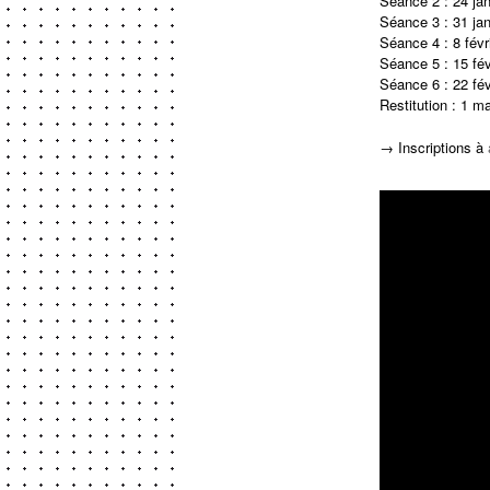
Séance 2 : 24 jan
Séance 3 : 31 jan
Séance 4 : 8 févr
Séance 5 : 15 fév
Séance 6 : 22 fév
Restitution : 1 m
→ Inscriptions à