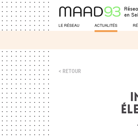
LE RÉSEAU
ACTUALITÉS
RÉ
RETOUR
I
ÉL