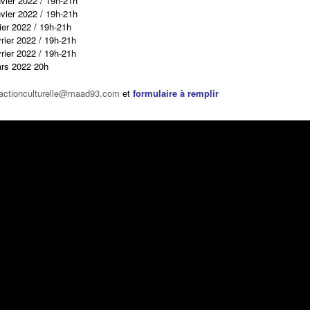
vier 2022 / 19h-21h
vier 2022 / 19h-21h
ier 2022 / 19h-21h
rier 2022 / 19h-21h
rier 2022 / 19h-21h
ars 2022 20h
actionculturelle@maad93.com
et
formulaire à remplir