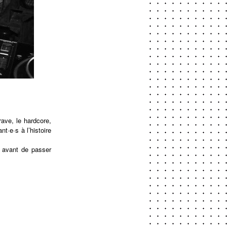
ave, le hardcore,
t·e·s à l’histoire
s avant de passer