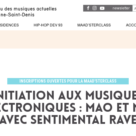
newsletter
SIDENCES
HIP-HOP DEV 93
MAAD’STERCLASS
ACC
INSCRIPTIONS OUVERTES POUR LA MAAD'STERCLASS
NITIATION AUX MUSIQU
ECTRONIQUES : MAO ET 
avec Sentimental Rav