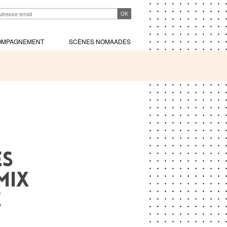
OMPAGNEMENT
SCÈNES NOMAADES
ES
MIX
e