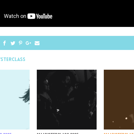
'STERCLASS