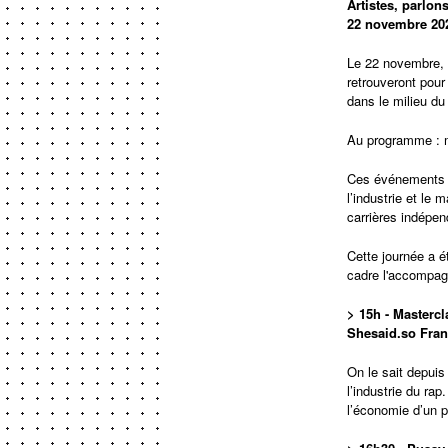
Artistes, parlon
22 novembre 20
Le 22 novembre, n
retrouveront pour
dans le milieu du
Au programme : ma
Ces événements v
l’industrie et le
carrières indépen
Cette journée a 
cadre l'accompa
> 15h - Masterc
Shesaid.so Fran
On le sait depuis
l’industrie du ra
l’économie d’un p