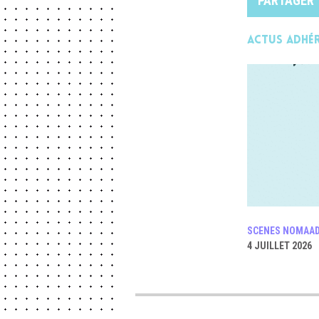
PARTAGER
Actus adhé
SCENES NOMAAD
4 JUILLET 2026