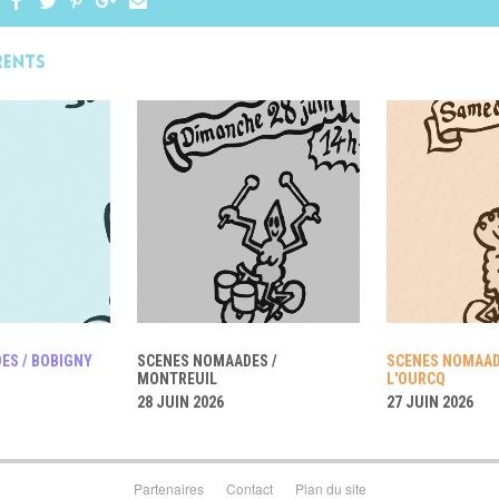
rents
ES / BOBIGNY
SCENES NOMAADES /
SCENES NOMAADE
MONTREUIL
L'OURCQ
28 JUIN 2026
27 JUIN 2026
Partenaires
Contact
Plan du site