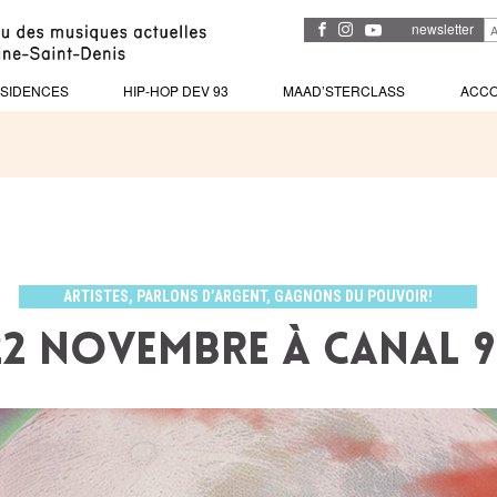
newsletter
SIDENCES
HIP-HOP DEV 93
MAAD’STERCLASS
ACC
ARTISTES, PARLONS D’ARGENT, GAGNONS DU POUVOIR!
22 novembre à Canal 9