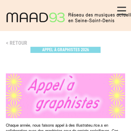
RETOUR
APPEL À GRAPHISTES 2026
Chaque année, nous faisons appel à des illustrateu.rice.s en
collaboration avec des graphistes pour de projets spécifiques. Ces