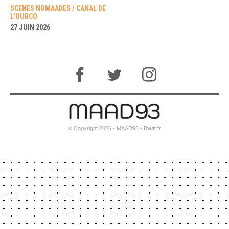
SCENES NOMAADES / CANAL DE
L'OURCQ
27 JUIN 2026
© Copyright 2026 - MAAD93 -
Bwat.fr