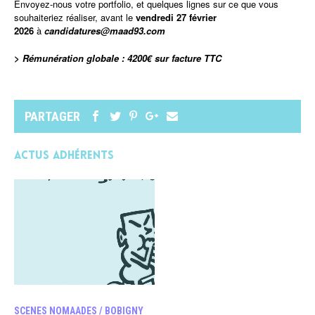
Envoyez-nous votre portfolio, et quelques lignes sur ce que vous
souhaiteriez réaliser, avant le
vendredi 27 février
2026
à
candidatures@maad93.com
> Rémunération globale : 4200€ sur facture TTC
PARTAGER
Actus adhérents
SCENES NOMAADES / BOBIGNY