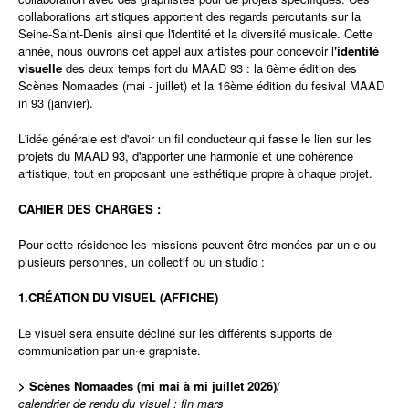
collaborations artistiques apportent des regards percutants sur la
Seine-Saint-Denis ainsi que l'identité et la diversité musicale. Cette
année, nous ouvrons cet appel aux artistes pour concevoir l
'identité
visuelle
des deux temps fort du MAAD 93 : la 6ème édition des
Scènes Nomaades (mai - juillet) et la 16ème édition du fesival MAAD
in 93 (janvier).
L'idée générale est d'avoir un fil conducteur qui fasse le lien sur les
projets du MAAD 93, d'apporter une harmonie et une cohérence
artistique, tout en proposant une esthétique propre à chaque projet.
CAHIER DES CHARGES :
Pour cette résidence les missions peuvent être menées par un·e ou
plusieurs personnes, un collectif ou un studio :
1.CRÉATION DU VISUEL (AFFICHE)
Le visuel sera ensuite décliné sur les différents supports de
communication par un·e graphiste.
> Scènes Nomaades (mi mai à mi juillet 2026)
/
calendrier de rendu du visuel : fin mars