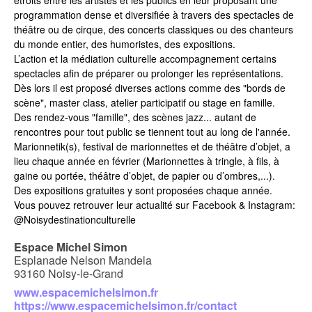
programmation dense et diversifiée à travers des spectacles de
théâtre ou de cirque, des concerts classiques ou des chanteurs
du monde entier, des humoristes, des expositions.
L’action et la médiation culturelle accompagnement certains
spectacles afin de préparer ou prolonger les représentations.
Dès lors il est proposé diverses actions comme des "bords de
scène", master class, atelier participatif ou stage en famille.
Des rendez-vous "famille", des scènes jazz... autant de
rencontres pour tout public se tiennent tout au long de l'année.
Marionnetik(s), festival de marionnettes et de théâtre d’objet
, a
lieu chaque année en février (Marionnettes à tringle, à fils, à
gaine ou portée, théâtre d’objet, de papier ou d’ombres,...).
Des expositions gratuites
y sont proposées chaque année.
Vous pouvez retrouver leur actualité sur Facebook & Instagram:
@Noisydestinationculturelle
Espace Michel Simon
Esplanade Nelson Mandela
93160 Noisy-le-Grand
www.espacemichelsimon.fr
https://www.espacemichelsimon.fr/contact