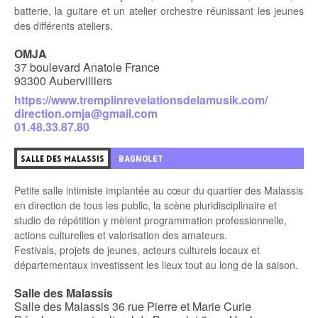
batterie, la guitare et un atelier orchestre réunissant les jeunes
des différents ateliers.
OMJA
37 boulevard Anatole France
93300 Aubervilliers
https://www.tremplinrevelationsdelamusik.com/
direction.omja@gmail.com
01.48.33.87.80
BAGNOLET
SALLE DES MALASSIS
Petite salle intimiste implantée au cœur du quartier des Malassis
en direction de tous les public, la scène pluridisciplinaire et
studio de répétition y mèlent programmation professionnelle,
actions culturelles et valorisation des amateurs.
Festivals, projets de jeunes, acteurs culturels locaux et
départementaux investissent les lieux tout au long de la saison.
Salle des Malassis
Salle des Malassis 36 rue Pierre et Marie Curie