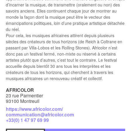
d’incarner la musique, de transmettre (oralement ou non) des
savoirs anciens. Elles continuent chaque jour de montrer au
monde la façon dont la musique peut être le vecteur des
émancipations politiques, loin d’une pratique artistique détachée
du réel.
Pour cela, les musiques africaines attirent depuis plusieurs
siècles des créateurs de tous horizons (de Reich à Coltrane en
passant par Villa-Lobos et les Rolling Stones). Africolor n’est
donc pas un festival fermé, non-mixte ou réservé à certains
artistes plutôt que d’autres, c’est tout le contraire. Le festival
accueille depuis bientôt 30 ans tous les interprètes et les
créateurs de tous les horizons, qui cherchent à travers les
musiques africaines un renouveau créatif et collectif.
AFRICOLOR
23 rue Parmentier
93100 Montreuil
https://www.africolor.com/
communication@africolor.com
+33(0) 1 47 97 69 99