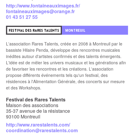
http://www.fontaineauximages.fr/
fontaineauximages@orange.fr
01 43 51 27 55
9
MONTREUIL
FESTIVAL DES RARES TALENTS
L'association Rares Talents, créée en 2008 à Montreuil par le
bassiste Hilaire Penda, développe des rencontres musicales
inédites autour d'artistes confirmés et des talents émergents.
L'idée est de mêler les univers musicaux et les générations afin
de favoriser les rencontres et les créations. L'association
propose différents événements tels qu'un festival, des
résidences à l'Alimentation Générale, des concerts sur mesure
et des Workshops.
Festival des Rares Talents
Maison des associations
35-37 avenue de la résistance
93100 Montreuil
http://www.rarestalents.com/
coordination@rarestalents.com