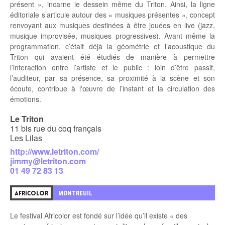
présent », incarne le dessein même du Triton. Ainsi, la ligne
éditoriale s’articule autour des « musiques présentes », concept
renvoyant aux musiques destinées à être jouées en live (jazz,
musique improvisée, musiques progressives). Avant même la
programmation, c’était déjà la géométrie et l’acoustique du
Triton qui avaient été étudiés de manière à permettre
l’interaction entre l’artiste et le public : loin d’être passif,
l’auditeur, par sa présence, sa proximité à la scène et son
écoute, contribue à l'œuvre de l’instant et la circulation des
émotions.
Le Triton
11 bis rue du coq français
Les Lilas
http://www.letriton.com/
jimmy@letriton.com
01 49 72 83 13
MONTREUIL
AFRICOLOR
Le festival Africolor est fondé sur l’idée qu’il existe « des