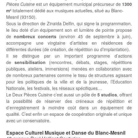
Pièces Cuisine
est un équipement municipal précurseur de
1300
m²
totalement dédié aux musiques actuelles, situé au Blanc-
Mesnil (93150).
Sous la direction de Zinaïda Delfin, qui signe la programmation,
le lieu doté d’un équipement son et lumière de pointe propose
de
nombreux concerts
(environ 45 de septembre à juin),
accompagne une vingtaine d’artistes en résidences de
différentes durées (de création, de répétition ou d’implantation).
Il se distingue par un important programme d’actions
de
sensibilisation
(rencontres, débats, stages, répétitions
publiques, ateliers, immersions) menées en collaboration avec
de nombreux partenaires comme le tissu de structures agissant
pour les politiques de la ville et de la jeunesse, l’Education
Nationale, les festivals, les réseaux spécifiques…
Le Deux Pièces Cuisine c’est aussi un pôle de
5 studios
, offrant
la possibilité de réserver des créneaux de répétition et
d’enregistrement à moindre coût dans un équipement de
qualité. C’est enfin un espace de coopération originale et unique
avec un conservatoire.
Espace Culturel Musique et Danse du Blanc-Mesnil