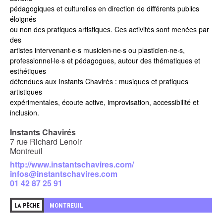
pédagogiques et culturelles en direction de différents publics
éloignés
ou non des pratiques artistiques. Ces activités sont menées par
des
artistes intervenant·e·s musicien·ne·s ou plasticien·ne·s,
professionnel·le·s et pédagogues, autour des thématiques et
esthétiques
défendues aux Instants Chavirés : musiques et pratiques
artistiques
expérimentales, écoute active, improvisation, accessibilité et
inclusion.
Instants Chavirés
7 rue Richard Lenoir
Montreuil
http://www.instantschavires.com/
infos@instantschavires.com
01 42 87 25 91
MONTREUIL
LA PÊCHE