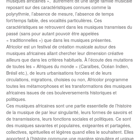
musiques africaines », autrement dit une large famille musicale
reposant sur des caractéristiques connues comme la
polyrythmie, l’absence de mesure, l’absence de temps
fort/temps faible, des vocalités particulières. Ces
caractéristiques se retrouvent dans les musiques transmises du
passé (sans pour autant pouvoir être appelées
« traditionnelles ») que dans les musiques présentes.
Africolor est un festival de création musicale autour des
musiques africaines allant chercher leur dimension créative
ailleurs que dans les critères habituels. À l’écoute des mutations
de toutes les « Afriques du monde » (Caraïbes, Océan Indien,
Brésil etc.), de leurs urbanisations forcées et de leurs
circulations, migrations, choisies ou non, Africolor programme
toutes les métamorphoses et les transformations des musiques
africaines issues de ces bouleversements historiques et
politiques.
Ces musiques africaines sont une partie essentielle de l’histoire
de la musique de par leur singularité, leurs formes de savoirs et
de transmissions, leurs fonctions sociales et politiques. Ce sont
des musiques savantes et populaires, exigeantes et partagées,
collectives, spirituelles et légères quand elles le souhaitent. Elles
apportent à l’histoire commune une manière singulière et unique