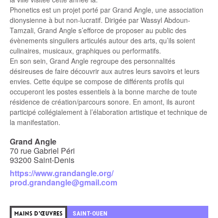
Phonetics est un projet porté par Grand Angle, une association
dionysienne à but non-lucratif. Dirigée par Wassyl Abdoun-
Tamzali, Grand Angle s’efforce de proposer au public des
évènements singuliers articulés autour des arts, qu’ils soient
culinaires, musicaux, graphiques ou performatifs.
En son sein, Grand Angle regroupe des personnalités
désireuses de faire découvrir aux autres leurs savoirs et leurs
envies. Cette équipe se compose de différents profils qui
occuperont les postes essentiels à la bonne marche de toute
résidence de création/parcours sonore. En amont, ils auront
participé collégialement à l’élaboration artistique et technique de
la manifestation.
Grand Angle
70 rue Gabriel Péri
93200 Saint-Denis
https://www.grandangle.org/
prod.grandangle@gmail.com
5
SAINT-OUEN
MAINS D'ŒUVRES