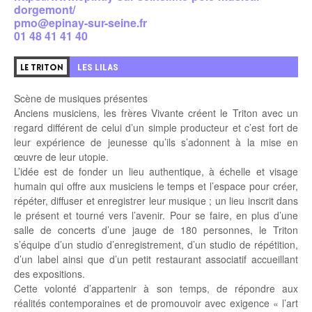
dorgemont/
pmo@epinay-sur-seine.fr
01 48 41 41 40
LES LILAS
LE TRITON
Scène de musiques présentes
Anciens musiciens, les frères Vivante créent le Triton avec un
regard différent de celui d’un simple producteur et c’est fort de
leur expérience de jeunesse qu’ils s’adonnent à la mise en
œuvre de leur utopie.
L’idée est de fonder un lieu authentique, à échelle et visage
humain qui offre aux musiciens le temps et l’espace pour créer,
répéter, diffuser et enregistrer leur musique ; un lieu inscrit dans
le présent et tourné vers l’avenir. Pour se faire, en plus d’une
salle de concerts d’une jauge de 180 personnes, le Triton
s’équipe d’un studio d’enregistrement, d’un studio de répétition,
d’un label ainsi que d’un petit restaurant associatif accueillant
des expositions.
Cette volonté d’appartenir à son temps, de répondre aux
réalités contemporaines et de promouvoir avec exigence « l’art