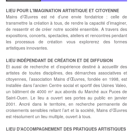
LIEU POUR L'IMAGINATION ARTISTIQUE ET CITOYENNE
Mains d’Œuvres est né d’une envie fondatrice : celle de
transmettre la création à tous, de rendre la capacité d’imaginer,
de ressentir et de créer notre société ensemble. A travers des
expositions, concerts, spectacles, ateliers et rencontres pendant
les processus de création vous explorerez des formes
artistiques innovantes.
LIEU INDÉPENDANT DE CRÉATION ET DE DIFFUSION
Et aussi de recherche et d’expérience destiné à accueillir des
artistes de toutes disciplines, des démarches associatives et
citoyennes, l’association Mains d’Œuvres, fondée en 1998, est
installée dans l’ancien Centre social et sportif des Usines Valeo,
un bâtiment de 4000 m² aux abords du Marché aux Puces de
Saint-Ouen. Le lieu a ouvert ses portes au public en janvier
2001. Ancré dans le territoire, en recherche permanente de
croisements sensibles reliant l’art et la société, Mains d’Œuvres
est résolument un lieu multiple, ouvert à tous.
LIEU D'ACCOMPAGNEMENT DES PRATIQUES ARTISTIQUES