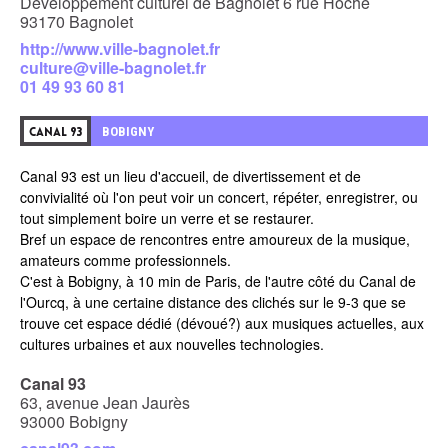
Développement culturel de Bagnolet 6 rue Hoche
93170 Bagnolet
http://www.ville-bagnolet.fr
culture@ville-bagnolet.fr
01 49 93 60 81
BOBIGNY
CANAL 93
Canal 93 est un lieu d'accueil, de divertissement et de
convivialité où l'on peut voir un concert, répéter, enregistrer, ou
tout simplement boire un verre et se restaurer.
Bref un espace de rencontres entre amoureux de la musique,
amateurs comme professionnels.
C'est à Bobigny, à 10 min de Paris, de l'autre côté du Canal de
l'Ourcq, à une certaine distance des clichés sur le 9-3 que se
trouve cet espace dédié (dévoué?) aux musiques actuelles, aux
cultures urbaines et aux nouvelles technologies.
Canal 93
63, avenue Jean Jaurès
93000 Bobigny