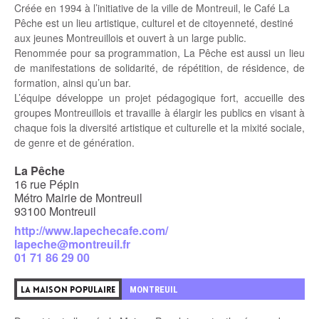
Créée en 1994 à l’initiative de la ville de Montreuil, le Café La
Pêche est un lieu artistique, culturel et de citoyenneté, destiné
aux jeunes Montreuillois et ouvert à un large public.
Renommée pour sa programmation, La Pêche est aussi un lieu
de manifestations de solidarité, de répétition, de résidence, de
formation, ainsi qu’un bar.
L’équipe développe un projet pédagogique fort, accueille des
groupes Montreuillois et travaille à élargir les publics en visant à
chaque fois la diversité artistique et culturelle et la mixité sociale,
de genre et de génération.
La Pêche
16 rue Pépin
Métro Mairie de Montreuil
93100 Montreuil
http://www.lapechecafe.com/
lapeche@montreuil.fr
01 71 86 29 00
MONTREUIL
LA MAISON POPULAIRE