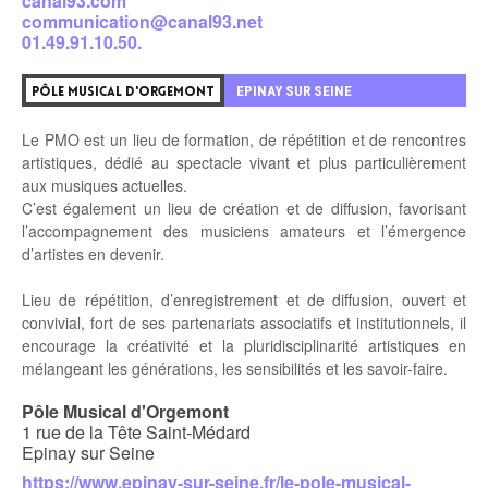
canal93.com
communication@canal93.net
01.49.91.10.50.
EPINAY SUR SEINE
PÔLE MUSICAL D'ORGEMONT
Le PMO est un lieu de formation, de répétition et de rencontres
artistiques, dédié au spectacle vivant et plus particulièrement
aux musiques actuelles.
C’est également un lieu de création et de diffusion, favorisant
l’accompagnement des musiciens amateurs et l’émergence
d’artistes en devenir.
Lieu de répétition, d’enregistrement et de diffusion, ouvert et
convivial, fort de ses partenariats associatifs et institutionnels, il
encourage la créativité et la pluridisciplinarité artistiques en
mélangeant les générations, les sensibilités et les savoir-faire.
Pôle Musical d'Orgemont
1 rue de la Tête Saint-Médard
Epinay sur Seine
https://www.epinay-sur-seine.fr/le-pole-musical-