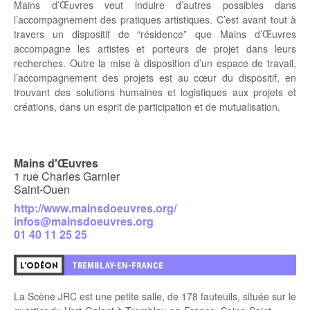
Mains d’Œuvres veut induire d’autres possibles dans
l’accompagnement des pratiques artistiques. C’est avant tout à
travers un
dispositif de “résidence”
que Mains d’Œuvres
accompagne les artistes et porteurs de projet dans leurs
recherches. Outre la mise à disposition d’un espace de travail,
l’accompagnement des projets est au cœur du dispositif, en
trouvant des solutions humaines et logistiques aux projets et
créations, dans un esprit de participation et de mutualisation.
Mains d'Œuvres
1 rue Charles Garnier
Saint-Ouen
http://www.mainsdoeuvres.org/
infos@mainsdoeuvres.org
01 40 11 25 25
6
TREMBLAY-EN-FRANCE
L'ODÉON
La Scène JRC est une petite salle, de 178 fauteuils, située sur le