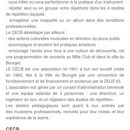
- vous initier ou vous perfectionner à la pratique d’un instrument
- répéter seul ou en groupe votre répertoire dans les 4 studios
de répétition équipés
- enregistrer une maquette ou un album dans des conditions
professionnelles.
Le CECB développe par ailleurs:
- des actions culturelles musicales en direction du jeune public
- accompagne et soutient les pratiques amateurs
- encourage l’accès pour tous à une culture de découverte, via
une programmation de concerts au Mille Club et dans la ville du
Bourget.
LE CECB est une association loi 1901 à but non lucratif créée
en 1963, liée à la Ville du Bourget par une convention de
fonctionnement et de financement et soutenue par la DDJS 93.
L'association est gérée par un conseil d'administration bénévole
et une équipe salariée de 3 personnes : une directrice, un
ingénieur du son, et un régisseur des studios de répétition.
Les ateliers pédagogiques sont quant à eux animés par
des musiciens professionnels, recrutés pour leur niveau et leur
expérience de la scène.
CECB