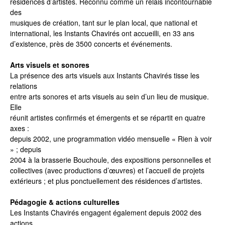
résidences d’artistes. Reconnu comme un relais incontournable
des
musiques de création, tant sur le plan local, que national et
international, les Instants Chavirés ont accueilli, en 33 ans
d’existence, près de 3500 concerts et événements.
Arts visuels et sonores
La présence des arts visuels aux Instants Chavirés tisse les
relations
entre arts sonores et arts visuels au sein d’un lieu de musique.
Elle
réunit artistes confirmés et émergents et se répartit en quatre
axes :
depuis 2002, une programmation vidéo mensuelle « Rien à voir
» ; depuis
2004 à la brasserie Bouchoule, des expositions personnelles et
collectives (avec productions d’œuvres) et l’accueil de projets
extérieurs ; et plus ponctuellement des résidences d’artistes.
Pédagogie & actions culturelles
Les Instants Chavirés engagent également depuis 2002 des
actions