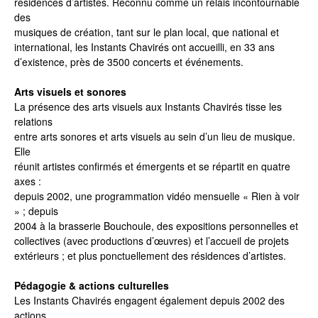
résidences d’artistes. Reconnu comme un relais incontournable
des
musiques de création, tant sur le plan local, que national et
international, les Instants Chavirés ont accueilli, en 33 ans
d’existence, près de 3500 concerts et événements.
Arts visuels et sonores
La présence des arts visuels aux Instants Chavirés tisse les
relations
entre arts sonores et arts visuels au sein d’un lieu de musique.
Elle
réunit artistes confirmés et émergents et se répartit en quatre
axes :
depuis 2002, une programmation vidéo mensuelle « Rien à voir
» ; depuis
2004 à la brasserie Bouchoule, des expositions personnelles et
collectives (avec productions d’œuvres) et l’accueil de projets
extérieurs ; et plus ponctuellement des résidences d’artistes.
Pédagogie & actions culturelles
Les Instants Chavirés engagent également depuis 2002 des
actions