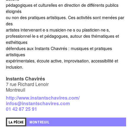
pédagogiques et culturelles en direction de différents publics
éloignés
ou non des pratiques artistiques. Ces activités sont menées par
des
artistes intervenant·e·s musicien·ne·s ou plasticien·ne·s,
professionnel·le·s et pédagogues, autour des thématiques et
esthétiques
défendues aux Instants Chavirés : musiques et pratiques
artistiques
expérimentales, écoute active, improvisation, accessibilité et
inclusion.
Instants Chavirés
7 rue Richard Lenoir
Montreuil
http://www.instantschavires.com/
infos@instantschavires.com
01 42 87 25 91
MONTREUIL
LA PÊCHE