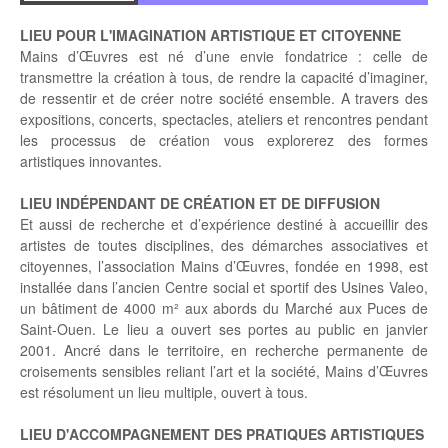
LIEU POUR L'IMAGINATION ARTISTIQUE ET CITOYENNE
Mains d’Œuvres est né d’une envie fondatrice : celle de
transmettre la création à tous, de rendre la capacité d’imaginer,
de ressentir et de créer notre société ensemble. A travers des
expositions, concerts, spectacles, ateliers et rencontres pendant
les processus de création vous explorerez des formes
artistiques innovantes.
LIEU INDÉPENDANT DE CRÉATION ET DE DIFFUSION
Et aussi de recherche et d’expérience destiné à accueillir des
artistes de toutes disciplines, des démarches associatives et
citoyennes, l’association Mains d’Œuvres, fondée en 1998, est
installée dans l’ancien Centre social et sportif des Usines Valeo,
un bâtiment de 4000 m² aux abords du Marché aux Puces de
Saint-Ouen. Le lieu a ouvert ses portes au public en janvier
2001. Ancré dans le territoire, en recherche permanente de
croisements sensibles reliant l’art et la société, Mains d’Œuvres
est résolument un lieu multiple, ouvert à tous.
LIEU D'ACCOMPAGNEMENT DES PRATIQUES ARTISTIQUES