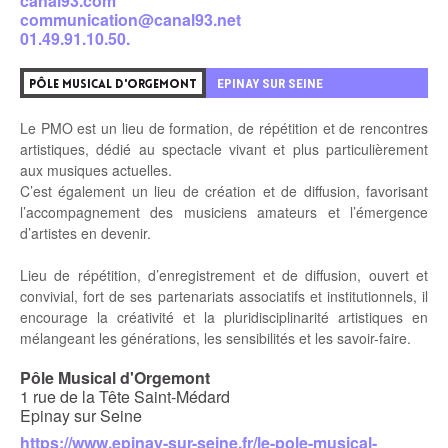
canal93.com
communication@canal93.net
01.49.91.10.50.
EPINAY SUR SEINE
PÔLE MUSICAL D'ORGEMONT
Le PMO est un lieu de formation, de répétition et de rencontres
artistiques, dédié au spectacle vivant et plus particulièrement
aux musiques actuelles.
C’est également un lieu de création et de diffusion, favorisant
l’accompagnement des musiciens amateurs et l’émergence
d’artistes en devenir.
Lieu de répétition, d’enregistrement et de diffusion, ouvert et
convivial, fort de ses partenariats associatifs et institutionnels, il
encourage la créativité et la pluridisciplinarité artistiques en
mélangeant les générations, les sensibilités et les savoir-faire.
Pôle Musical d'Orgemont
1 rue de la Tête Saint-Médard
Epinay sur Seine
https://www.epinay-sur-seine.fr/le-pole-musical-