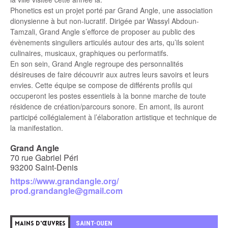
Phonetics est un projet porté par Grand Angle, une association
dionysienne à but non-lucratif. Dirigée par Wassyl Abdoun-
Tamzali, Grand Angle s’efforce de proposer au public des
évènements singuliers articulés autour des arts, qu’ils soient
culinaires, musicaux, graphiques ou performatifs.
En son sein, Grand Angle regroupe des personnalités
désireuses de faire découvrir aux autres leurs savoirs et leurs
envies. Cette équipe se compose de différents profils qui
occuperont les postes essentiels à la bonne marche de toute
résidence de création/parcours sonore. En amont, ils auront
participé collégialement à l’élaboration artistique et technique de
la manifestation.
Grand Angle
70 rue Gabriel Péri
93200 Saint-Denis
https://www.grandangle.org/
prod.grandangle@gmail.com
5
SAINT-OUEN
MAINS D'ŒUVRES