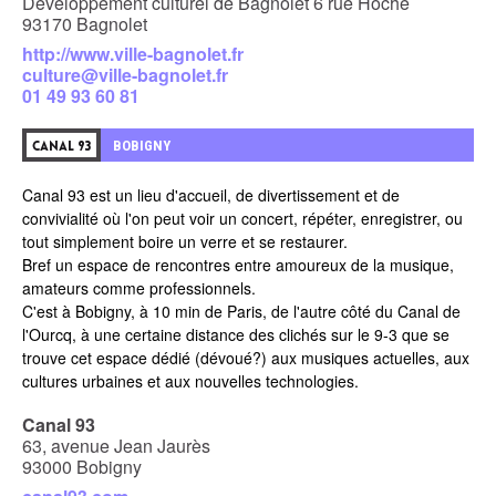
Développement culturel de Bagnolet 6 rue Hoche
93170 Bagnolet
http://www.ville-bagnolet.fr
culture@ville-bagnolet.fr
01 49 93 60 81
BOBIGNY
CANAL 93
Canal 93 est un lieu d'accueil, de divertissement et de
convivialité où l'on peut voir un concert, répéter, enregistrer, ou
tout simplement boire un verre et se restaurer.
Bref un espace de rencontres entre amoureux de la musique,
amateurs comme professionnels.
C'est à Bobigny, à 10 min de Paris, de l'autre côté du Canal de
l'Ourcq, à une certaine distance des clichés sur le 9-3 que se
trouve cet espace dédié (dévoué?) aux musiques actuelles, aux
cultures urbaines et aux nouvelles technologies.
Canal 93
63, avenue Jean Jaurès
93000 Bobigny