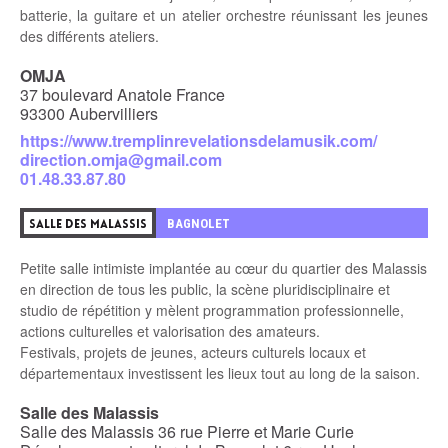
batterie, la guitare et un atelier orchestre réunissant les jeunes
des différents ateliers.
OMJA
37 boulevard Anatole France
93300 Aubervilliers
https://www.tremplinrevelationsdelamusik.com/
direction.omja@gmail.com
01.48.33.87.80
BAGNOLET
SALLE DES MALASSIS
Petite salle intimiste implantée au cœur du quartier des Malassis
en direction de tous les public, la scène pluridisciplinaire et
studio de répétition y mèlent programmation professionnelle,
actions culturelles et valorisation des amateurs.
Festivals, projets de jeunes, acteurs culturels locaux et
départementaux investissent les lieux tout au long de la saison.
Salle des Malassis
Salle des Malassis 36 rue Pierre et Marie Curie