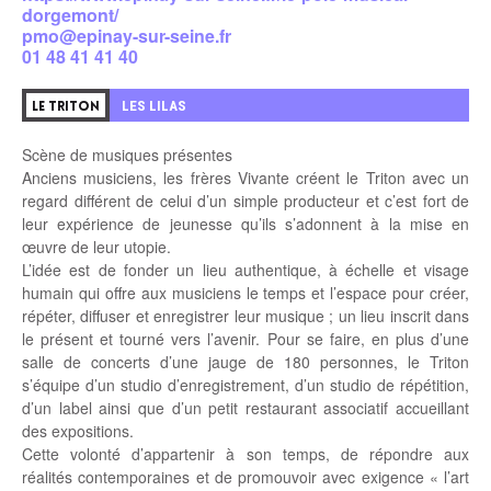
dorgemont/
pmo@epinay-sur-seine.fr
01 48 41 41 40
LES LILAS
LE TRITON
Scène de musiques présentes
Anciens musiciens, les frères Vivante créent le Triton avec un
regard différent de celui d’un simple producteur et c’est fort de
leur expérience de jeunesse qu’ils s’adonnent à la mise en
œuvre de leur utopie.
L’idée est de fonder un lieu authentique, à échelle et visage
humain qui offre aux musiciens le temps et l’espace pour créer,
répéter, diffuser et enregistrer leur musique ; un lieu inscrit dans
le présent et tourné vers l’avenir. Pour se faire, en plus d’une
salle de concerts d’une jauge de 180 personnes, le Triton
s’équipe d’un studio d’enregistrement, d’un studio de répétition,
d’un label ainsi que d’un petit restaurant associatif accueillant
des expositions.
Cette volonté d’appartenir à son temps, de répondre aux
réalités contemporaines et de promouvoir avec exigence « l’art