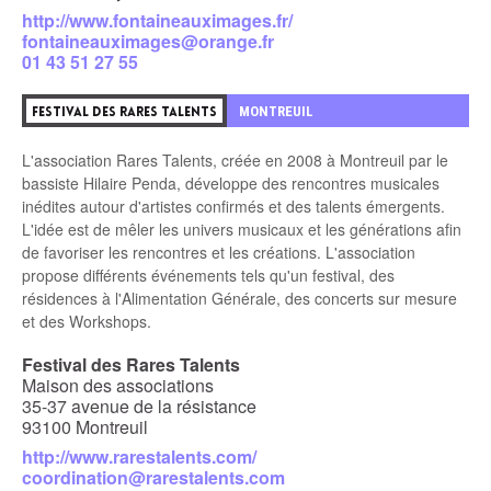
http://www.fontaineauximages.fr/
fontaineauximages@orange.fr
01 43 51 27 55
9
MONTREUIL
FESTIVAL DES RARES TALENTS
L'association Rares Talents, créée en 2008 à Montreuil par le
bassiste Hilaire Penda, développe des rencontres musicales
inédites autour d'artistes confirmés et des talents émergents.
L'idée est de mêler les univers musicaux et les générations afin
de favoriser les rencontres et les créations. L'association
propose différents événements tels qu'un festival, des
résidences à l'Alimentation Générale, des concerts sur mesure
et des Workshops.
Festival des Rares Talents
Maison des associations
35-37 avenue de la résistance
93100 Montreuil
http://www.rarestalents.com/
coordination@rarestalents.com