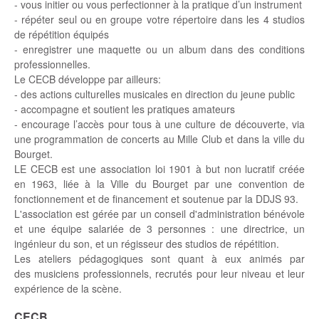
- vous initier ou vous perfectionner à la pratique d’un instrument
- répéter seul ou en groupe votre répertoire dans les 4 studios
de répétition équipés
- enregistrer une maquette ou un album dans des conditions
professionnelles.
Le CECB développe par ailleurs:
- des actions culturelles musicales en direction du jeune public
- accompagne et soutient les pratiques amateurs
- encourage l’accès pour tous à une culture de découverte, via
une programmation de concerts au Mille Club et dans la ville du
Bourget.
LE CECB est une association loi 1901 à but non lucratif créée
en 1963, liée à la Ville du Bourget par une convention de
fonctionnement et de financement et soutenue par la DDJS 93.
L'association est gérée par un conseil d'administration bénévole
et une équipe salariée de 3 personnes : une directrice, un
ingénieur du son, et un régisseur des studios de répétition.
Les ateliers pédagogiques sont quant à eux animés par
des musiciens professionnels, recrutés pour leur niveau et leur
expérience de la scène.
CECB