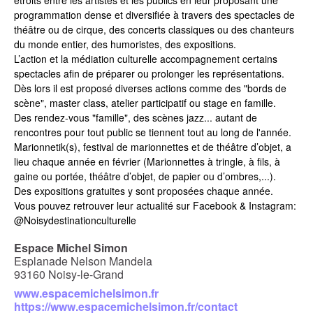
programmation dense et diversifiée à travers des spectacles de
théâtre ou de cirque, des concerts classiques ou des chanteurs
du monde entier, des humoristes, des expositions.
L’action et la médiation culturelle accompagnement certains
spectacles afin de préparer ou prolonger les représentations.
Dès lors il est proposé diverses actions comme des "bords de
scène", master class, atelier participatif ou stage en famille.
Des rendez-vous "famille", des scènes jazz... autant de
rencontres pour tout public se tiennent tout au long de l'année.
Marionnetik(s), festival de marionnettes et de théâtre d’objet
, a
lieu chaque année en février (Marionnettes à tringle, à fils, à
gaine ou portée, théâtre d’objet, de papier ou d’ombres,...).
Des expositions gratuites
y sont proposées chaque année.
Vous pouvez retrouver leur actualité sur Facebook & Instagram:
@Noisydestinationculturelle
Espace Michel Simon
Esplanade Nelson Mandela
93160 Noisy-le-Grand
www.espacemichelsimon.fr
https://www.espacemichelsimon.fr/contact