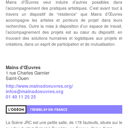
Mains d’Œuvres veut induire d’autres possibles dans
l’accompagnement des pratiques artistiques. C’est avant tout à
travers un
dispositif de “résidence”
que Mains d’Œuvres
accompagne les artistes et porteurs de projet dans leurs
recherches. Outre la mise à disposition d’un espace de travail,
l’accompagnement des projets est au cœur du dispositif, en
trouvant des solutions humaines et logistiques aux projets et
créations, dans un esprit de participation et de mutualisation.
Mains d'Œuvres
1 rue Charles Garnier
Saint-Ouen
http://www.mainsdoeuvres.org/
infos@mainsdoeuvres.org
01 40 11 25 25
6
TREMBLAY-EN-FRANCE
L'ODÉON
La Scène JRC est une petite salle, de 178 fauteuils, située sur le