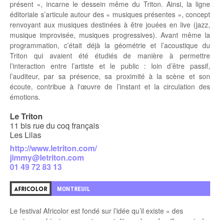
présent », incarne le dessein même du Triton. Ainsi, la ligne
éditoriale s’articule autour des « musiques présentes », concept
renvoyant aux musiques destinées à être jouées en live (jazz,
musique improvisée, musiques progressives). Avant même la
programmation, c’était déjà la géométrie et l’acoustique du
Triton qui avaient été étudiés de manière à permettre
l’interaction entre l’artiste et le public : loin d’être passif,
l’auditeur, par sa présence, sa proximité à la scène et son
écoute, contribue à l'œuvre de l’instant et la circulation des
émotions.
Le Triton
11 bis rue du coq français
Les Lilas
http://www.letriton.com/
jimmy@letriton.com
01 49 72 83 13
MONTREUIL
AFRICOLOR
Le festival Africolor est fondé sur l’idée qu’il existe « des