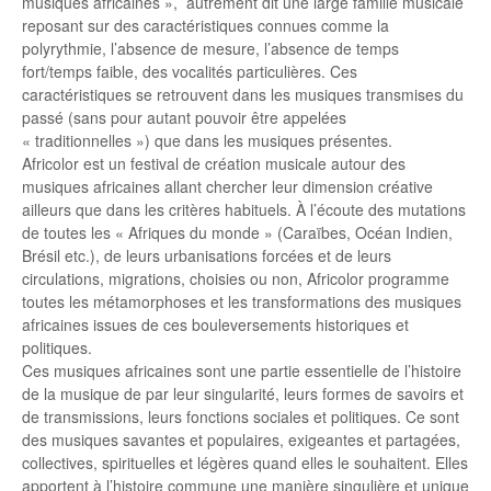
musiques africaines », autrement dit une large famille musicale
reposant sur des caractéristiques connues comme la
polyrythmie, l’absence de mesure, l’absence de temps
fort/temps faible, des vocalités particulières. Ces
caractéristiques se retrouvent dans les musiques transmises du
passé (sans pour autant pouvoir être appelées
« traditionnelles ») que dans les musiques présentes.
Africolor est un festival de création musicale autour des
musiques africaines allant chercher leur dimension créative
ailleurs que dans les critères habituels. À l’écoute des mutations
de toutes les « Afriques du monde » (Caraïbes, Océan Indien,
Brésil etc.), de leurs urbanisations forcées et de leurs
circulations, migrations, choisies ou non, Africolor programme
toutes les métamorphoses et les transformations des musiques
africaines issues de ces bouleversements historiques et
politiques.
Ces musiques africaines sont une partie essentielle de l’histoire
de la musique de par leur singularité, leurs formes de savoirs et
de transmissions, leurs fonctions sociales et politiques. Ce sont
des musiques savantes et populaires, exigeantes et partagées,
collectives, spirituelles et légères quand elles le souhaitent. Elles
apportent à l’histoire commune une manière singulière et unique