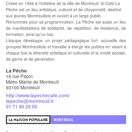
Créée en 1994 à l’initiative de la ville de Montreuil, le Café La
Pêche est un lieu artistique, culturel et de citoyenneté, destiné
aux jeunes Montreuillois et ouvert à un large public.
Renommée pour sa programmation, La Pêche est aussi un lieu
de manifestations de solidarité, de répétition, de résidence, de
formation, ainsi qu’un bar.
L’équipe développe un projet pédagogique fort, accueille des
groupes Montreuillois et travaille à élargir les publics en visant à
chaque fois la diversité artistique et culturelle et la mixité sociale,
de genre et de génération.
La Pêche
16 rue Pépin
Métro Mairie de Montreuil
93100 Montreuil
http://www.lapechecafe.com/
lapeche@montreuil.fr
01 71 86 29 00
MONTREUIL
LA MAISON POPULAIRE