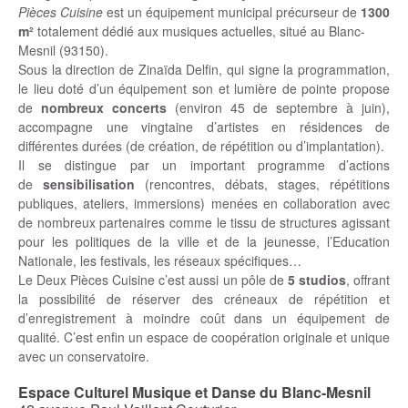
Pièces Cuisine
est un équipement municipal précurseur de
1300
m²
totalement dédié aux musiques actuelles, situé au Blanc-
Mesnil (93150).
Sous la direction de Zinaïda Delfin, qui signe la programmation,
le lieu doté d’un équipement son et lumière de pointe propose
de
nombreux concerts
(environ 45 de septembre à juin),
accompagne une vingtaine d’artistes en résidences de
différentes durées (de création, de répétition ou d’implantation).
Il se distingue par un important programme d’actions
de
sensibilisation
(rencontres, débats, stages, répétitions
publiques, ateliers, immersions) menées en collaboration avec
de nombreux partenaires comme le tissu de structures agissant
pour les politiques de la ville et de la jeunesse, l’Education
Nationale, les festivals, les réseaux spécifiques…
Le Deux Pièces Cuisine c’est aussi un pôle de
5 studios
, offrant
la possibilité de réserver des créneaux de répétition et
d’enregistrement à moindre coût dans un équipement de
qualité. C’est enfin un espace de coopération originale et unique
avec un conservatoire.
Espace Culturel Musique et Danse du Blanc-Mesnil