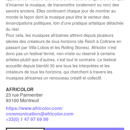
d’incarner la musique, de transmettre (oralement ou non) des
savoirs anciens. Elles continuent chaque jour de montrer au
monde la façon dont la musique peut être le vecteur des
émancipations politiques, loin d’une pratique artistique détachée
du réel.
Pour cela, les musiques africaines attirent depuis plusieurs
siècles des créateurs de tous horizons (de Reich à Coltrane en
passant par Villa-Lobos et les Rolling Stones). Africolor n’est
donc pas un festival fermé, non-mixte ou réservé à certains
artistes plutôt que d’autres, c’est tout le contraire. Le festival
accueille depuis bientôt 30 ans tous les interprètes et les
créateurs de tous les horizons, qui cherchent à travers les
musiques africaines un renouveau créatif et collectif.
AFRICOLOR
23 rue Parmentier
93100 Montreuil
https://www.africolor.com/
communication@africolor.com
+33(0) 1 47 97 69 99