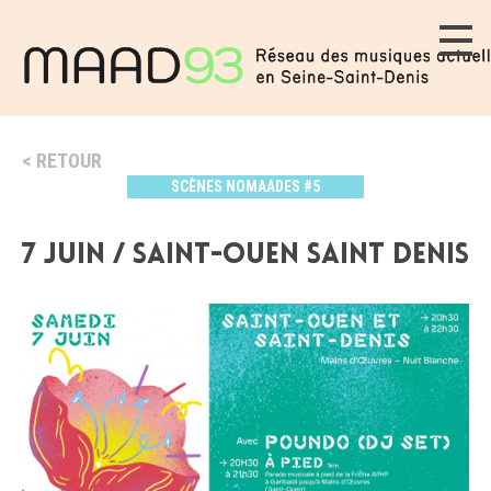
RETOUR
SCÈNES NOMAADES #5
7 Juin / Saint-Ouen Saint Denis