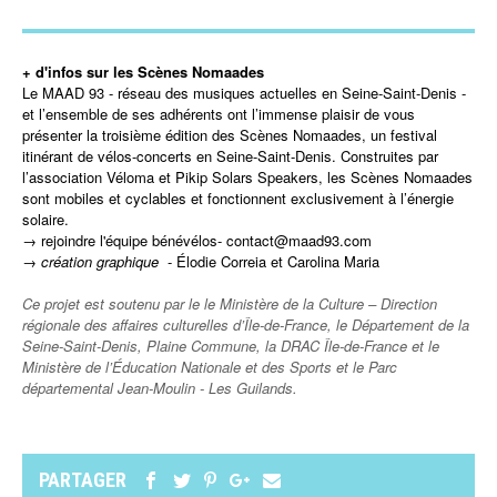
+ d'infos sur les Scènes Nomaades
Le MAAD 93 - réseau des musiques actuelles en Seine-Saint-Denis -
et l’ensemble de ses adhérents ont l’immense plaisir de vous
présenter la troisième édition des Scènes Nomaades, un festival
itinérant de vélos-concerts en Seine-Saint-Denis. Construites par
l’association Véloma et Pikip Solars Speakers, les Scènes Nomaades
sont mobiles et cyclables et fonctionnent exclusivement à l’énergie
solaire.
→ rejoindre l'équipe bénévélos- contact
@maad93.com
→ création graphique
- Élodie Correia et Carolina Maria
Ce projet est soutenu par le le Ministère de la Culture – Direction
régionale des affaires culturelles d’Île-de-France, le Département de la
Seine-Saint-Denis, Plaine Commune, la DRAC Île-de-France et le
Ministère de l’Éducation Nationale et des Sports et le Parc
départemental Jean-Moulin - Les Guilands.
PARTAGER