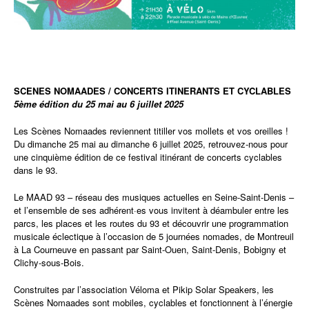
SCENES NOMAADES / CONCERTS ITINERANTS ET CYCLABLES
5ème édition du 25 mai au 6 juillet 2025
Les Scènes Nomaades reviennent titiller vos mollets et vos oreilles !
Du dimanche 25 mai au dimanche 6 juillet 2025, retrouvez-nous pour
une cinquième édition de ce festival itinérant de concerts cyclables
dans le 93.
Le MAAD 93 – réseau des musiques actuelles en Seine-Saint-Denis –
et l’ensemble de ses
adhérent·es
vous invitent à déambuler entre les
parcs, les places et les routes du 93 et découvrir une programmation
musicale éclectique à l’occasion de 5 journées nomades, de Montreuil
à La Courneuve en passant par Saint-Ouen,
Saint-Denis,
Bobigny et
Clichy-sous-Bois.
Construites par l’association Véloma et Pikip Solar Speakers, les
Scènes Nomaades sont mobiles, cyclables et
fonctionnent à l’énergie