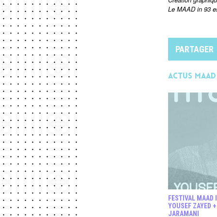
Le MAAD in 93 es
PARTAGER
Actus MAAD 
FESTIVAL MAAD I
YOUSEF ZAYED 
JARAMANI