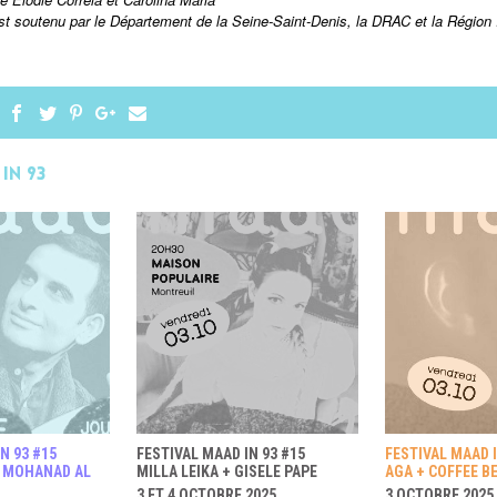
t soutenu par le Département de la Seine-Saint-Denis, la DRAC et la Région 
in 93
N 93 #15
FESTIVAL MAAD IN 93 #15
FESTIVAL MAAD I
+ MOHANAD AL
MILLA LEIKA + GISELE PAPE
AGA + COFFEE B
3 ET 4 OCTOBRE 2025
3 OCTOBRE 2025