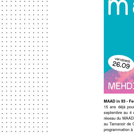
MAAD in 93 - Fe
15 ans déjà pour
septembre au 4 o
réseau du MAAD 9
au Tamanoir de G
programmation à 