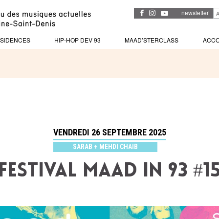
newsletter
SIDENCES
HIP-HOP DEV 93
MAAD’STERCLASS
ACC
VENDREDI 26 SEPTEMBRE 2025
SARAB + MEHDI CHAIB
Festival MAAD in 93 #1