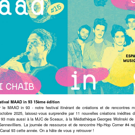
stival MAAD in 93 15ème édition
 le MAAD in 93 - notre festival itinérant de créations et de rencontres 
ctobre 2025, laissez-vous surprendre par 11 nouvelles créations inédites d
3 mais aussi à la MJC de Sceaux, à la Médiathèque Georges Wolinski de 
ennevilliers. La journée de ressource et de rencontre Hip-Hop Corner #4 rej
Canal 93 cette année. On a hâte de vous y retrouver !