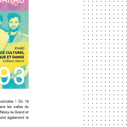
musicales ! Du 19
ans les salles du
Noisy-le-Grand et
oint également la