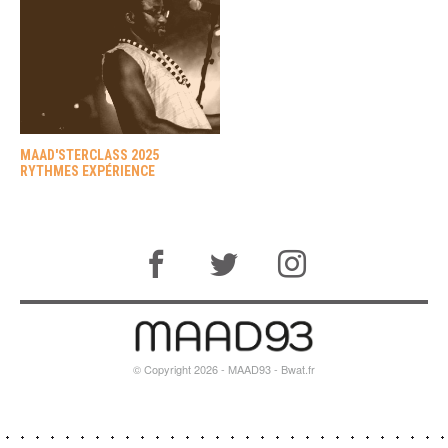
MAAD'STERCLASS 2025
RYTHMES EXPÉRIENCE
© Copyright 2026 - MAAD93 -
Bwat.fr