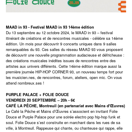
MAAD in 93 - Festival MAAD in 93 14ème édition
Du 13 septembre au 12 octobre 2024, le MAAD in 93 – festival
itinérant de créations et de rencontres musicales - célèbre sa 14ème
édition. Un mois pour découvrir 9 concerts uniques dans 9 salles
remarquables du 93. Ces salles du réseau MAAD 93 vous proposent
de découvrir une nouvelle programmation audacieuse et défricheuse :
des créations musicales inédites issues de rencontres entre des
artistes aux univers différents. Cette 14ème édition marque aussi la
première journée HIP-HOP CORNER 93, un nouveau temps fort pour
les musicien.nes, de rencontres, forum, ateliers, open mic. On vous
attend nombreux.ses !
PURPLE PALACE + FOLIE DOUCE
VENDREDI 20 SEPTEMBRE – 20h - 6€
CAFÉ LA PÊCHE, Montreuil (en partenariat avec Mains d'Œuvres)
Le Café la Pêche et Mains d’Œuvres s’associent en invitant Folie
Douce et Purple Palace pour une soirée electro pop hip-hop funk et
soul. Folie Douce s’est construite en marchant dans les rues de sa
ville, à Montreuil. Rappeuse qui chante, ou chanteuse qui rappe, elle