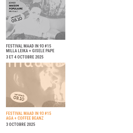
FESTIVAL MAAD IN 93 #15
MILLA LEIKA + GISELE PAPE
3 ET 4 OCTOBRE 2025
FESTIVAL MAAD IN 93 #15
AGA + COFFEE BEANZ
3 OCTOBRE 2025