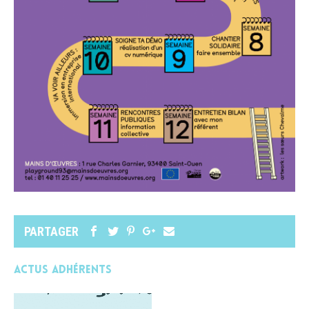
PARTAGER
Actus adhérents