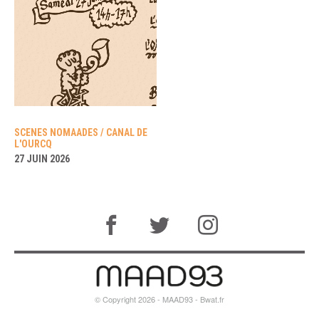
SCENES NOMAADES / CANAL DE
L'OURCQ
27 JUIN 2026
© Copyright 2026 - MAAD93 -
Bwat.fr