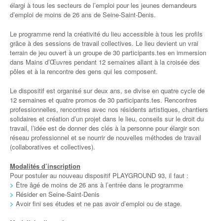
élargi à tous les secteurs de l’emploi pour les jeunes demandeurs
d’emploi de moins de 26 ans de Seine-Saint-Denis.
Le programme rend la créativité du lieu accessible à tous les profils
grâce à des sessions de travail collectives. Le lieu devient un vrai
terrain de jeu ouvert à un groupe de 30 participants.tes en immersion
dans Mains d’Œuvres pendant 12 semaines allant à la croisée des
pôles et à la rencontre des gens qui les composent.
Le dispositif est organisé sur deux ans, se divise en quatre cycle de
12 semaines et quatre promos de 30 participants.tes. Rencontres
professionnelles, rencontres avec nos résidents artistiques, chantiers
solidaires et création d’un projet dans le lieu, conseils sur le droit du
travail, l’idée est de donner des clés à la personne pour élargir son
réseau professionnel et se nourrir de nouvelles méthodes de travail
(collaboratives et collectives).
Modalités d’inscription
Pour postuler au nouveau dispositif PLAYGROUND 93, il faut :
>
Être âgé de moins de 26 ans à l’entrée dans le programme
>
Résider en Seine-Saint-Denis
>
Avoir fini ses études et ne pas avoir d’emploi ou de stage.