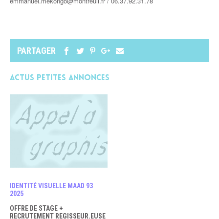
emmanuel.mekongo@montreuil.fr / 06.37.92.31.78
PARTAGER
Actus petites annonces
IDENTITÉ VISUELLE MAAD 93
2025
OFFRE DE STAGE +
RECRUTEMENT REGISSEUR.EUSE