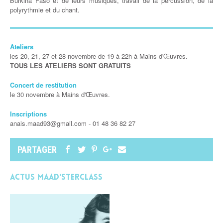
Burkina Faso et de leurs musiques, travail de la percussion, de la
polyrythmie et du chant.
Ateliers
les 20, 21, 27 et 28 novembre de 19 à 22h à Mains d'Œuvres.
TOUS LES ATELIERS SONT GRATUITS
Concert de restitution
le 30 novembre à Mains d'Œuvres.
Inscriptions
anais.maad93@gmail.com -
01 48 36 82 27
PARTAGER
Actus MAAD'STERCLASS