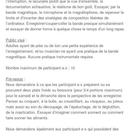
l’interruption, le lacunaire plutôt que la vue d’ensemble, la
documentation exhaustive, le réalisme de bon goût. Essayer, par la
bande magnétique, le microphone et le magnétophone, de repenser la
limite et d’inventer des stratégies de composition libérées de
l’ordinateur. Enregistrer/couper-coller la bande presque simultanément
et essayer de donner forme à quelque chose le temps d’un long repas.
Public visé
:
Adultes ayant de près ou de loin une petite expérience de
l’enregistrement, et/ou musicien·ne ayant une pratique de la bande
magnétique. Aucune pratique instrumentale requise.
Nombre maximum de participant.e.s : 10
Pré-requis
:
Nous demandons à ce que les participant·e·s préparent ou se
procurent deux plats froids ou boissons (pour 3/4 portions maximum)
pour le samedi et le dimanche dans la perspective de les enregistrer.
Penser au croquant, à la bulle, au croustillant, au visqueux, au juteux
mais aussi au son du découpage, de l’épeluchage, de la déglutition,
de la mastication. Essayer d’imaginer comment sonnent ou comment
faire sonner les aliments.
Nous demandons également aux participant·e·s qui possèdent des