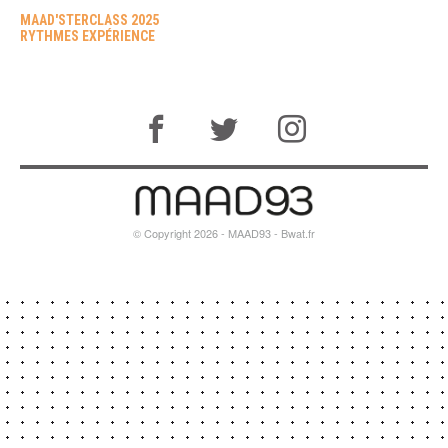
MAAD'STERCLASS 2025
RYTHMES EXPÉRIENCE
© Copyright 2026 - MAAD93 -
Bwat.fr