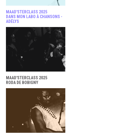
MAAD'STERCLASS 2025
DANS MON LABO À CHANSONS -
ADÉLYS
MAAD'STERCLASS 2025
RODA DE BOBIGNY