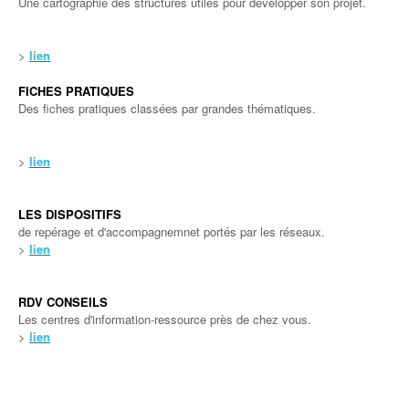
Une cartographie des structures utiles pour développer son projet.
>
lien
FICHES PRATIQUES
Des fiches pratiques classées par grandes thématiques.
>
lien
LES DISPOSITIFS
de repérage et d'accompagnemnet portés par les réseaux.
>
lien
RDV CONSEILS
Les centres d'information-ressource près de chez vous.
>
lien