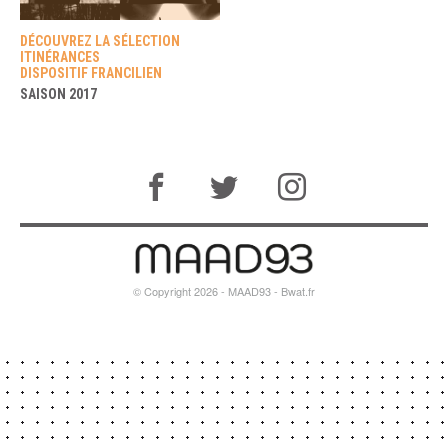
DÉCOUVREZ LA SÉLECTION
ITINÉRANCES
DISPOSITIF FRANCILIEN
SAISON 2017
© Copyright 2026 - MAAD93 -
Bwat.fr