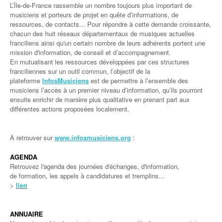
L’Île-de-France rassemble un nombre toujours plus important de
musiciens et porteurs de projet en quête d’informations, de
ressources, de contacts... Pour répondre à cette demande croissante,
chacun des huit réseaux départementaux de musiques actuelles
franciliens ainsi qu'un certain nombre de leurs adhérents portent une
mission d'information, de conseil et d’accompagnement.
En mutualisant les ressources développées par ces structures
franciliennes sur un outil commun, l’objectif de la
plateforme
InfosMusiciens
est de permettre à l’ensemble des
musiciens l’accès à un premier niveau d’information, qu’ils pourront
ensuite enrichir de manière plus qualitative en prenant part aux
différentes actions proposées localement.
À retrouver sur
www.infosmusiciens.org
:
AGENDA
Retrouvez l'agenda des journées d'échanges, d'information,
de formation, les appels à candidatures et tremplins...
>
lien
ANNUAIRE