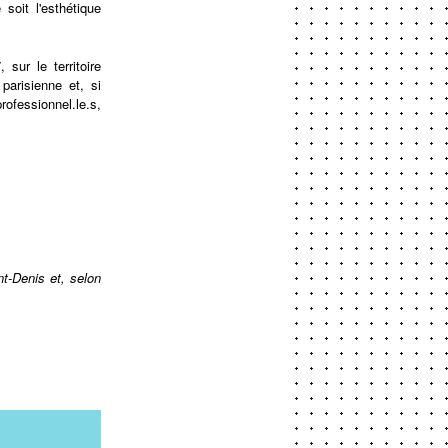
soit l'esthétique
sur le territoire
parisienne et, si
rofessionnel.le.s,
t-Denis et, selon