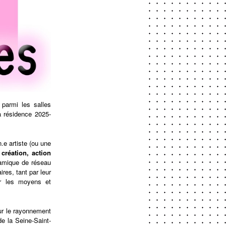
parmi les salles
a résidence 2025-
.e artiste (ou une
:
création, action
namique de réseau
res, tant par leur
par les moyens et
ur le rayonnement
de la Seine-Saint-