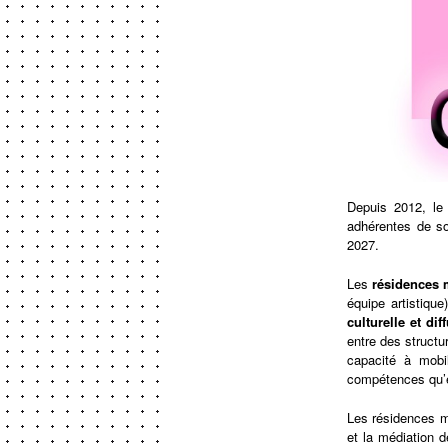
Depuis 2012, l
adhérentes de so
2027.
Les
résidences 
équipe artistiqu
culturelle et dif
entre des structu
capacité à mobil
compétences qu’e
Les résidences m
et la médiation d