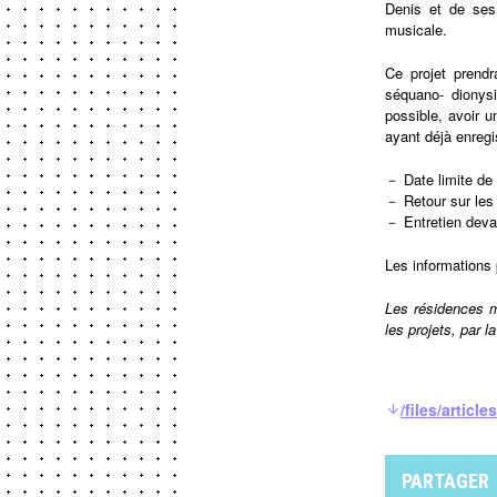
Denis et de ses 
musicale.
Ce projet prendr
séquano- dionysi
possible, avoir u
ayant déjà enregi
－ Date limite de
－ Retour sur les 
－ Entretien deva
Les informations 
Les résidences m
les projets, par 
/files/artic
PARTAGER