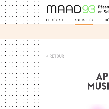
LE RÉSEAU
ACTUALITÉS
RÉ
RETOUR
AP
MUSI