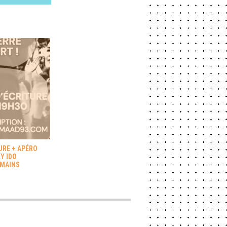
URE + APÉRO
Y IDO
 MAINS