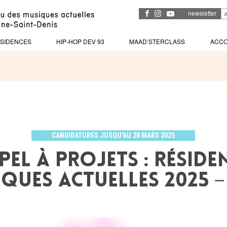
newsletter
SIDENCES
HIP-HOP DEV 93
MAAD’STERCLASS
ACC
CANDIDATURES JUSQU'AU 28 MARS 2025
PEL À PROJETS : RÉSIDE
QUES ACTUELLES 2025