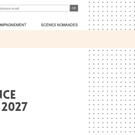
OMPAGNEMENT
SCÈNES NOMAADES
NCE
－2027