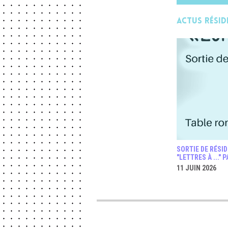
Actus Résid
SORTIE DE RÉSI
"LETTRES À ..." 
11 JUIN 2026