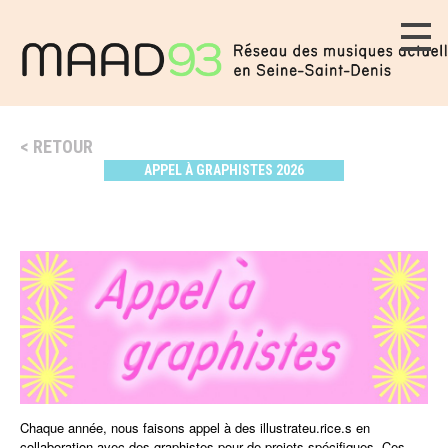
RETOUR
APPEL À GRAPHISTES 2026
Chaque année, nous faisons appel à des illustrateu.rice.s en
collaboration avec des graphistes pour de projets spécifiques. Ces