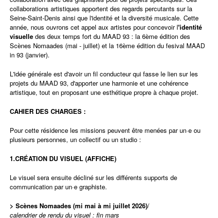
collaborations artistiques apportent des regards percutants sur la
Seine-Saint-Denis ainsi que l'identité et la diversité musicale. Cette
année, nous ouvrons cet appel aux artistes pour concevoir l
'identité
visuelle
des deux temps fort du MAAD 93 : la 6ème édition des
Scènes Nomaades (mai - juillet) et la 16ème édition du fesival MAAD
in 93 (janvier).
L'idée générale est d'avoir un fil conducteur qui fasse le lien sur les
projets du MAAD 93, d'apporter une harmonie et une cohérence
artistique, tout en proposant une esthétique propre à chaque projet.
CAHIER DES CHARGES :
Pour cette résidence les missions peuvent être menées par un·e ou
plusieurs personnes, un collectif ou un studio :
1.CRÉATION DU VISUEL (AFFICHE)
Le visuel sera ensuite décliné sur les différents supports de
communication par un·e graphiste.
> Scènes Nomaades (mi mai à mi juillet 2026)
/
calendrier de rendu du visuel : fin mars