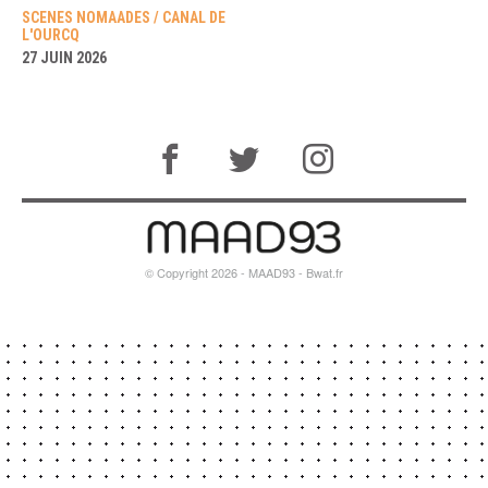
SCENES NOMAADES / CANAL DE
L'OURCQ
27 JUIN 2026
© Copyright 2026 - MAAD93 -
Bwat.fr