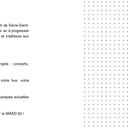
t de Seine-Saint-
r an à progresser
, et s'adresse aux
ojets : concerts,
votre live, votre
usiques actuelles
r le MAAD 93 !