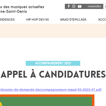
newsletter
SIDENCES
HIP-HOP DEV 93
MAAD’STERCLASS
ACC
ACCOMPAGNEMENT 2023
appel à candidatures
cles/dossier-de-demande-daccompagnement-maad-93-2023-47.pdf