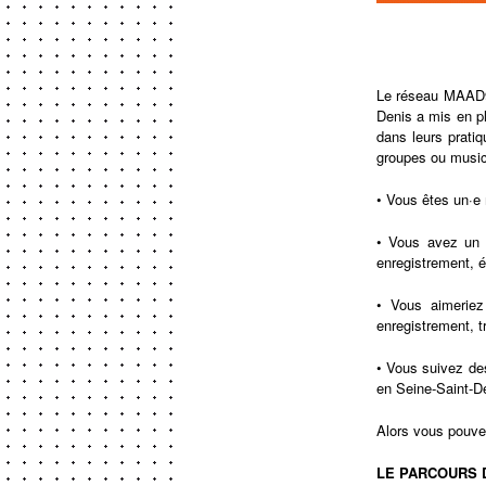
Le réseau MAAD93
Denis a mis en pl
dans leurs pratiq
groupes ou musici
• Vous êtes un·e 
• Vous avez un g
enregistrement, éc
• Vous aimeriez 
enregistrement, tr
• Vous suivez de
en Seine-Saint-De
Alors vous pouve
LE PARCOURS