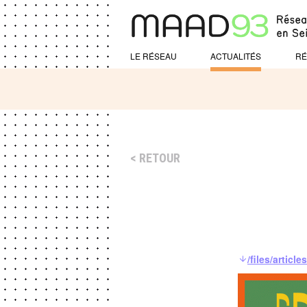
LE RÉSEAU
ACTUALITÉS
RÉ
RETOUR
/files/arti