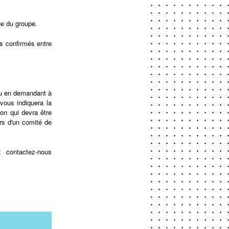
ue du groupe.
s confirmés entre
eu en demandant à
vous indiquera la
ion qui devra être
ors d'un comité de
 contactez-nous