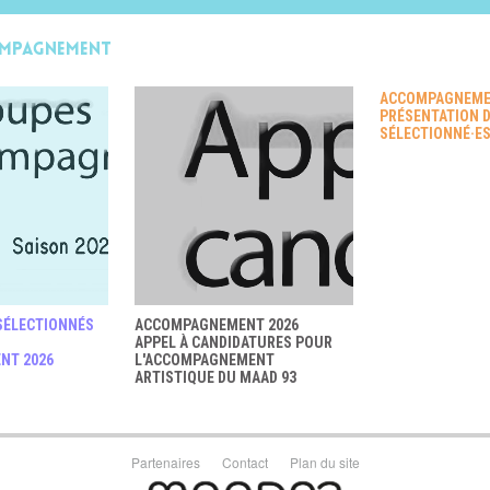
ompagnement
ACCOMPAGNEME
PRÉSENTATION D
SÉLECTIONNÉ·E
SÉLECTIONNÉS
ACCOMPAGNEMENT 2026
APPEL À CANDIDATURES POUR
NT 2026
L'ACCOMPAGNEMENT
ARTISTIQUE DU MAAD 93
Partenaires
Contact
Plan du site