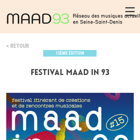
RETOUR
15ÈME ÉDITION
Festival MAAD IN 93